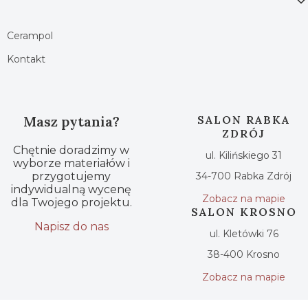
Cerampol
Kontakt
Masz pytania?
SALON RABKA
ZDRÓJ
Chętnie doradzimy w
ul. Kilińskiego 31
wyborze materiałów i
przygotujemy
34-700 Rabka Zdrój
indywidualną wycenę
Zobacz na mapie
dla Twojego projektu.
SALON KROSNO
Napisz do nas
ul. Kletówki 76
38-400 Krosno
Zobacz na mapie