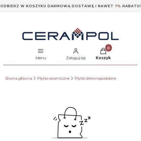
ODBIERZ W KOSZYKU DARMOWĄ DOSTAWĘ I NAWET
7%
RABATU!
Produkty w koszyk
Menu
Zaloguj się
Koszyk
Strona główna
Płytki ceramiczne
Płytki drewnopodobne