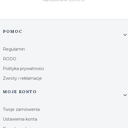
Linki w stopce
POMOC
Regulamin
RODO
Polityka prywatności
Zwroty i reklamacje
MOJE KONTO
Twoje zamówienia
Ustawienia konta