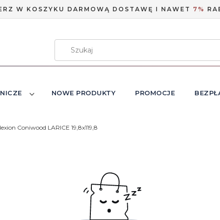
ERZ W KOSZYKU DARMOWĄ DOSTAWĘ I NAWET
7%
RA
NICZE
NOWE PRODUKTY
PROMOCJE
BEZPŁ
exion Coniwood LARICE 19,8x119,8