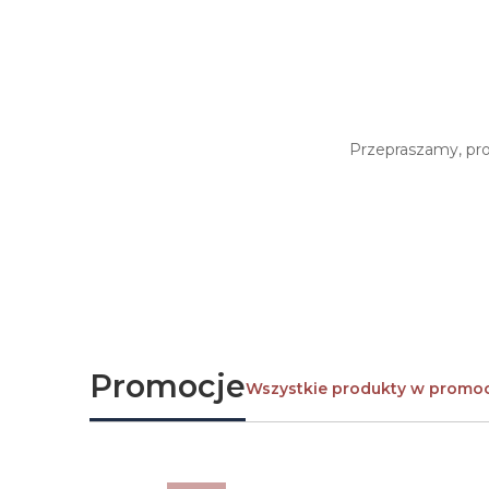
Przepraszamy, prod
Promocje
Wszystkie produkty w promoc