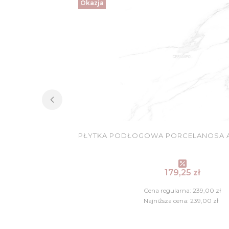
Okazja
PŁYTKA PODŁOGOWA PORCELANOSA AR
Cena promocy
179,25 zł
Cena regularna:
239,00 zł
Najniższa cena:
239,00 zł