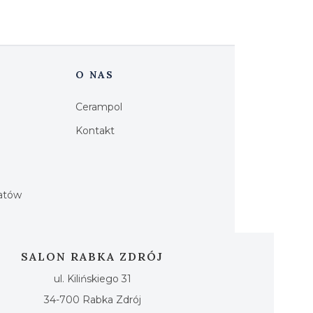
O NAS
Cerampol
Kontakt
h
iatów
SALON RABKA ZDRÓJ
ul. Kilińskiego 31
34-700 Rabka Zdrój