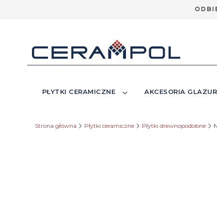
ODBI
PŁYTKI CERAMICZNE
AKCESORIA GLAZUR
Strona główna
Płytki ceramiczne
Płytki drewnopodobne
N