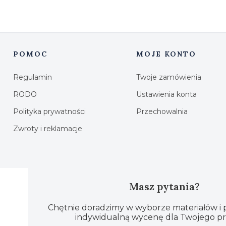
POMOC
MOJE KONTO
Linki w stopce
Regulamin
Twoje zamówienia
RODO
Ustawienia konta
Polityka prywatności
Przechowalnia
Zwroty i reklamacje
Masz pytania?
Chętnie doradzimy w wyborze materiałów i
indywidualną wycenę dla Twojego pr