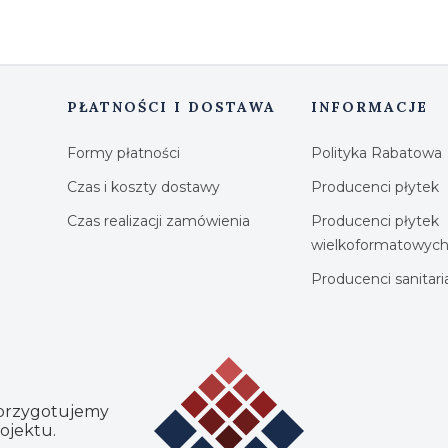
PŁATNOŚCI I DOSTAWA
INFORMACJE
Formy płatności
Polityka Rabatowa
Czas i koszty dostawy
Producenci płytek
Czas realizacji zamówienia
Producenci płytek
wielkoformatowyc
Producenci sanitar
 przygotujemy
ojektu.