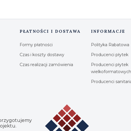
PŁATNOŚCI I DOSTAWA
INFORMACJE
Formy płatności
Polityka Rabatowa
Czas i koszty dostawy
Producenci płytek
Czas realizacji zamówienia
Producenci płytek
wielkoformatowyc
Producenci sanitar
 przygotujemy
ojektu.