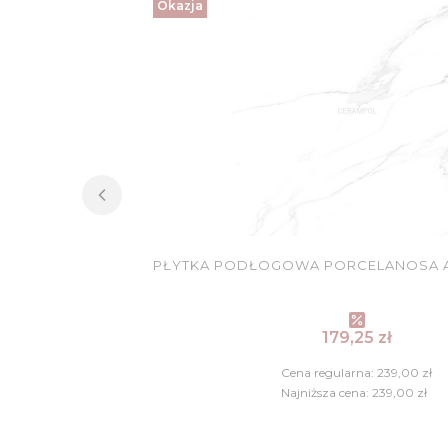
Okazja
PŁYTKA PODŁOGOWA PORCELANOSA AR
Cena promocy
179,25 zł
Cena regularna:
239,00 zł
Najniższa cena:
239,00 zł