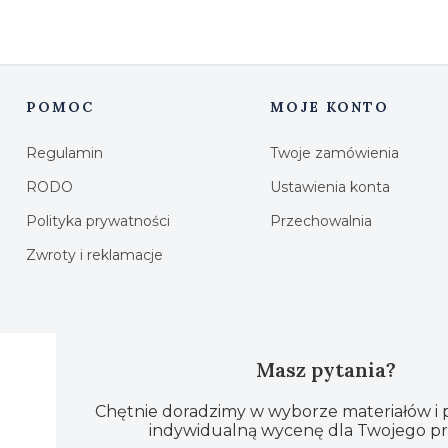
POMOC
MOJE KONTO
Linki w stopce
Regulamin
Twoje zamówienia
RODO
Ustawienia konta
Polityka prywatności
Przechowalnia
Zwroty i reklamacje
Masz pytania?
Chętnie doradzimy w wyborze materiałów i
indywidualną wycenę dla Twojego pr