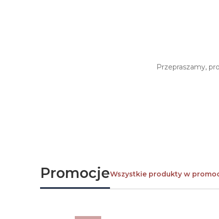
Przepraszamy, prod
Promocje
Wszystkie produkty w promoc