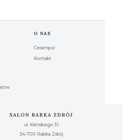
O NAS
Cerampol
Kontakt
h
iatów
SALON RABKA ZDRÓJ
ul. Kilińskiego 31
34-700 Rabka Zdrój