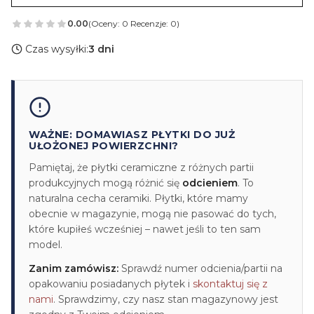
0.00
(Oceny: 0 Recenzje: 0)
Czas wysyłki:
3 dni
WAŻNE: DOMAWIASZ PŁYTKI DO JUŻ
UŁOŻONEJ POWIERZCHNI?
Pamiętaj, że płytki ceramiczne z różnych partii
produkcyjnych mogą różnić się
odcieniem
. To
naturalna cecha ceramiki. Płytki, które mamy
obecnie w magazynie, mogą nie pasować do tych,
które kupiłeś wcześniej – nawet jeśli to ten sam
model.
Zanim zamówisz:
Sprawdź numer odcienia/partii na
opakowaniu posiadanych płytek i
skontaktuj się z
nami
. Sprawdzimy, czy nasz stan magazynowy jest