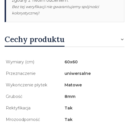
zgodny z Twoim odcieniem.
Bez tej weryfikacji nie gwarantujemy spójności
kolorystycznej!
Cechy produktu
Wymiary (cm)
60x60
Przeznaczenie
uniwersalne
Wykończenie płytek
Matowe
Grubość
8mm
Rektyfikacja
Tak
Mrozoodporność
Tak