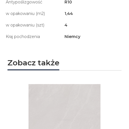
Antypoślizgowość
R10
w opakowaniu (m2)
1,44
w opakowaniu (szt)
4
Kraj pochodzenia
Niemcy
Zobacz także