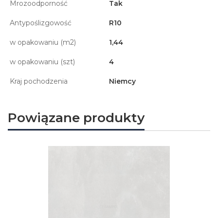
Mrozoodporność
Tak
Antypoślizgowość
R10
w opakowaniu (m2)
1,44
w opakowaniu (szt)
4
Kraj pochodzenia
Niemcy
Powiązane produkty