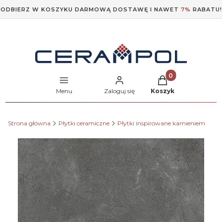
ODBIERZ W KOSZYKU DARMOWĄ DOSTAWĘ I NAWET
7%
RABATU!
Produkty w koszyk
Menu
Zaloguj się
Koszyk
Strona główna
Płytki ceramiczne
Płytki inspirowane kamieniem