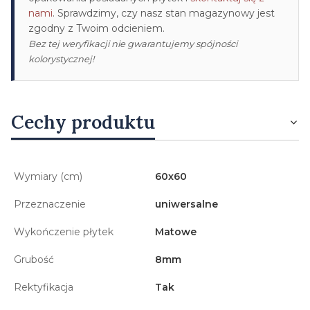
nami
. Sprawdzimy, czy nasz stan magazynowy jest
zgodny z Twoim odcieniem.
Bez tej weryfikacji nie gwarantujemy spójności
kolorystycznej!
Cechy produktu
Wymiary (cm)
60x60
Przeznaczenie
uniwersalne
Wykończenie płytek
Matowe
Grubość
8mm
Rektyfikacja
Tak