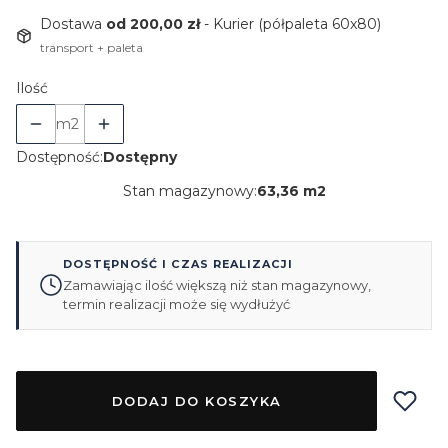
Dostawa
od 200,00 zł
- Kurier (półpaleta 60x80)
transport + paleta
Ilość
m2
Dostępność:
Dostępny
Stan magazynowy:
63,36 m2
DOSTĘPNOŚĆ I CZAS REALIZACJI
Zamawiając ilość większą niż stan magazynowy,
termin realizacji może się wydłużyć
DODAJ DO KOSZYKA