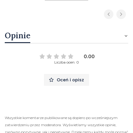
Opinie
0.00
Liczba ocen: 0
Oceń i opisz
Wszystkie komentarze publikowane są dopiero po wcześniejszym
zatwierdzeniu przez moderatora. Wyświetlamy wszystkie opinie,
zarówno pozytywne, jak i negatywne. Dzięki temu każdy może poznać