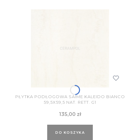
PŁYTKA PODŁOGOWA SAIME KALEIDO BIANCO
59,5X59,5 NAT. RETT. G1
Cena
135,00 zł
DO KOSZYKA