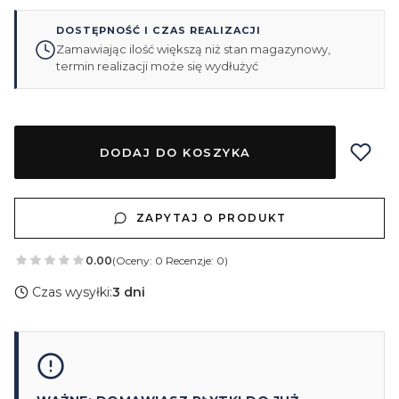
DOSTĘPNOŚĆ I CZAS REALIZACJI
Zamawiając ilość większą niż stan magazynowy,
termin realizacji może się wydłużyć
DODAJ DO KOSZYKA
ZAPYTAJ O PRODUKT
0.00
(Oceny: 0 Recenzje: 0)
Czas wysyłki:
3 dni