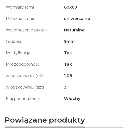
Wymiary (cm)
60x60
Przeznaczenie
uniwersalne
Wykończenie płytek
Naturalne
Grubość
9mm
Rektyfikacja
Tak
Mrozoodporność
Tak
w opakowaniu (m2)
1,08
w opakowaniu (szt)
3
Kraj pochodzenia
Włochy
Powiązane produkty