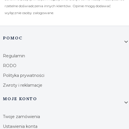
rzetelne doświadczenia innych klientów. Opinie mogą dodawać
wyłącznie osoby zalogowane.
Linki w stopce
POMOC
Regulamin
RODO
Polityka prywatności
Zwroty i reklamacje
MOJE KONTO
Twoje zamówienia
Ustawienia konta