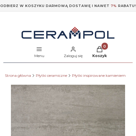
ODBIERZ W KOSZYKU DARMOWĄ DOSTAWĘ I NAWET
7%
RABATU!
Produkty w koszyk
Menu
Zaloguj się
Koszyk
Strona główna
Płytki ceramiczne
Płytki inspirowane kamieniem