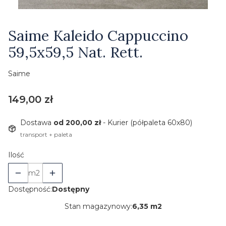
Etykiety
Saime Kaleido Cappuccino
59,5x59,5 Nat. Rett.
Saime
Cena
149,00 zł
Dostawa
od 200,00 zł
- Kurier (półpaleta 60x80)
transport + paleta
Ilość
m2
Dostępność:
Dostępny
Stan magazynowy:
6,35 m2