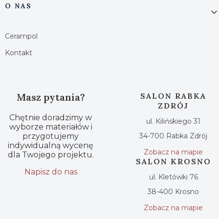
O NAS
Cerampol
Kontakt
Masz pytania?
SALON RABKA
ZDRÓJ
Chętnie doradzimy w
ul. Kilińskiego 31
wyborze materiałów i
przygotujemy
34-700 Rabka Zdrój
indywidualną wycenę
Zobacz na mapie
dla Twojego projektu.
SALON KROSNO
Napisz do nas
ul. Kletówki 76
38-400 Krosno
Zobacz na mapie