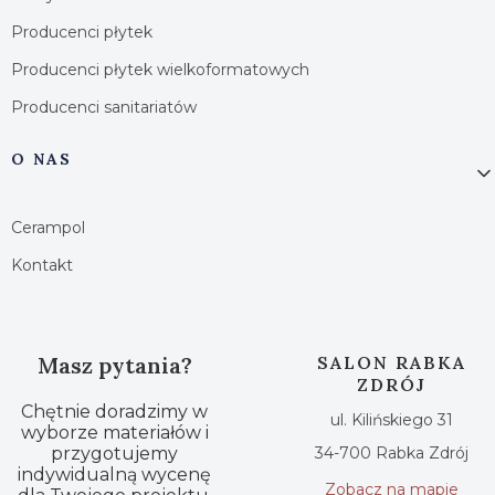
Producenci płytek
Producenci płytek wielkoformatowych
Producenci sanitariatów
O NAS
Cerampol
Kontakt
Masz pytania?
SALON RABKA
ZDRÓJ
Chętnie doradzimy w
ul. Kilińskiego 31
wyborze materiałów i
przygotujemy
34-700 Rabka Zdrój
indywidualną wycenę
Zobacz na mapie