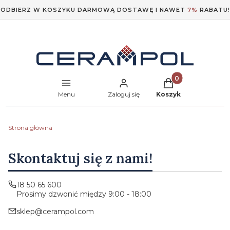
ODBIERZ W KOSZYKU DARMOWĄ DOSTAWĘ I NAWET
7%
RABATU!
Produkty w koszyk
Menu
Zaloguj się
Koszyk
Strona główna
Skontaktuj się z nami!
18 50 65 600
Prosimy dzwonić między 9:00 - 18:00
sklep@cerampol.com