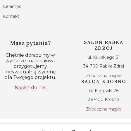
Cerampol
Kontakt
Masz pytania?
SALON RABKA
ZDRÓJ
Chętnie doradzimy w
ul. Kilińskiego 31
wyborze materiałów i
przygotujemy
34-700 Rabka Zdrój
indywidualną wycenę
Zobacz na mapie
dla Twojego projektu.
SALON KROSNO
Napisz do nas
ul. Kletówki 76
38-400 Krosno
Zobacz na mapie