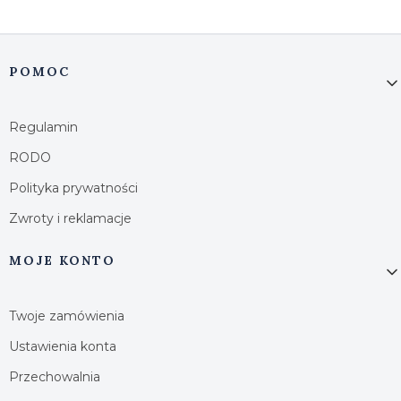
Linki w stopce
POMOC
Regulamin
RODO
Polityka prywatności
Zwroty i reklamacje
MOJE KONTO
Twoje zamówienia
Ustawienia konta
Przechowalnia