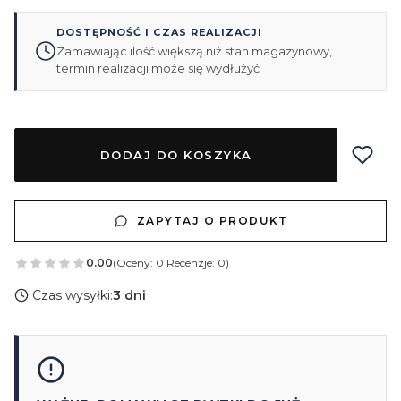
DOSTĘPNOŚĆ I CZAS REALIZACJI
Zamawiając ilość większą niż stan magazynowy,
termin realizacji może się wydłużyć
DODAJ DO KOSZYKA
ZAPYTAJ O PRODUKT
0.00
(Oceny: 0 Recenzje: 0)
Czas wysyłki:
3 dni