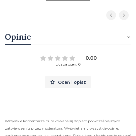
Opinie
0.00
Liczba ocen: 0
Oceń i opisz
Wszystkie komentarze publikowane są dopiero po wcześniejszym
zatwierdzeniu przez moderatora. Wyświetlamy wszystkie opinie,
zarówno pozytywne, jak i negatywne. Dzięki temu każdy może poznać