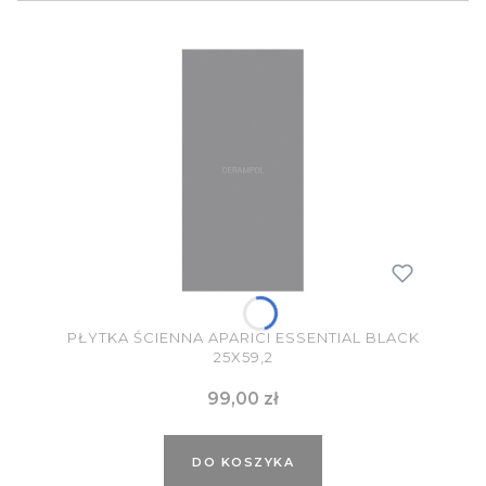
PŁYTKA ŚCIENNA APARICI ESSENTIAL BLACK
25X59,2
Cena
99,00 zł
DO KOSZYKA