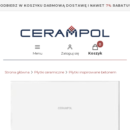
ODBIERZ W KOSZYKU DARMOWĄ DOSTAWĘ I NAWET
7%
RABATU!
Produkty w koszyk
Menu
Zaloguj się
Koszyk
Strona główna
Płytki ceramiczne
Płytki inspirowane betonem