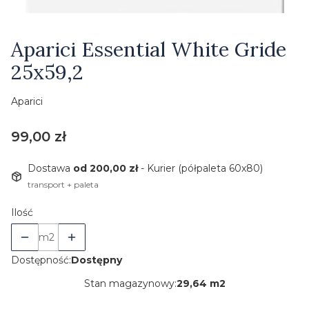
Etykiety
Aparici Essential White Gride
25x59,2
Aparici
Cena
99,00 zł
Dostawa
od 200,00 zł
- Kurier (półpaleta 60x80)
transport + paleta
Ilość
m2
Dostępność:
Dostępny
Stan magazynowy:
29,64 m2