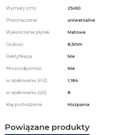
Wymiary (cm)
25x60
Przeznaczenie
uniwersalne
Wykończenie płytek
Matowe
Grubość
8,5mm
Rektyfikacja
Nie
Mrozoodporność
Nie
w opakowaniu (m2)
1,184
w opakowaniu (szt)
8
Kraj pochodzenia
Hiszpania
Powiązane produkty