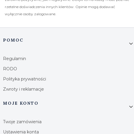
rzetelne doświadczenia innych klientów. Opinie mogą dodawać
wyłącznie osoby zalogowane.
Linki w stopce
POMOC
Regulamin
RODO
Polityka prywatności
Zwroty i reklamacje
MOJE KONTO
Twoje zamówienia
Ustawienia konta