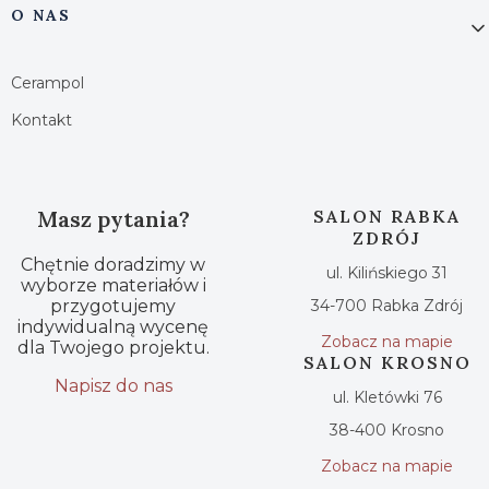
O NAS
Cerampol
Kontakt
Masz pytania?
SALON RABKA
ZDRÓJ
Chętnie doradzimy w
ul. Kilińskiego 31
wyborze materiałów i
przygotujemy
34-700 Rabka Zdrój
indywidualną wycenę
Zobacz na mapie
dla Twojego projektu.
SALON KROSNO
Napisz do nas
ul. Kletówki 76
38-400 Krosno
Zobacz na mapie