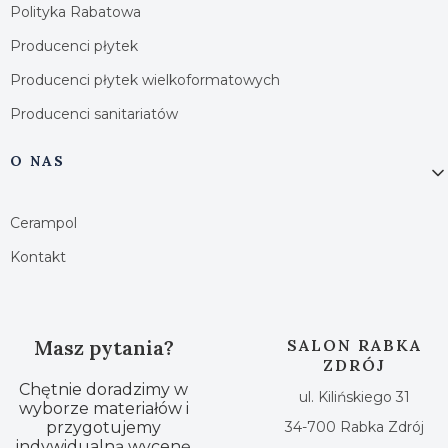
Polityka Rabatowa
Producenci płytek
Producenci płytek wielkoformatowych
Producenci sanitariatów
O NAS
Cerampol
Kontakt
Masz pytania?
SALON RABKA
ZDRÓJ
Chętnie doradzimy w
ul. Kilińskiego 31
wyborze materiałów i
przygotujemy
34-700 Rabka Zdrój
indywidualną wycenę