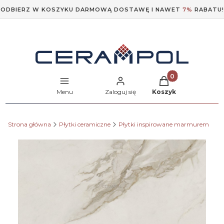
ODBIERZ W KOSZYKU DARMOWĄ DOSTAWĘ I NAWET
7%
RABATU!
Produkty w koszyk
Menu
Zaloguj się
Koszyk
Strona główna
Płytki ceramiczne
Płytki inspirowane marmurem