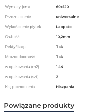
Wymiary (cm)
60x120
Przeznaczenie
uniwersalne
Wykończenie płytek
Lappato
Grubość
10,2mm
Rektyfikacja
Tak
Mrozoodporność
Tak
w opakowaniu (m2)
1,44
w opakowaniu (szt)
2
Kraj pochodzenia
Hiszpania
Powiązane produkty