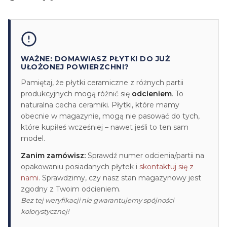
WAŻNE: DOMAWIASZ PŁYTKI DO JUŻ
UŁOŻONEJ POWIERZCHNI?
Pamiętaj, że płytki ceramiczne z różnych partii
produkcyjnych mogą różnić się
odcieniem
. To
naturalna cecha ceramiki. Płytki, które mamy
obecnie w magazynie, mogą nie pasować do tych,
które kupiłeś wcześniej – nawet jeśli to ten sam
model.
Zanim zamówisz:
Sprawdź numer odcienia/partii na
opakowaniu posiadanych płytek i
skontaktuj się z
nami
. Sprawdzimy, czy nasz stan magazynowy jest
zgodny z Twoim odcieniem.
Bez tej weryfikacji nie gwarantujemy spójności
kolorystycznej!