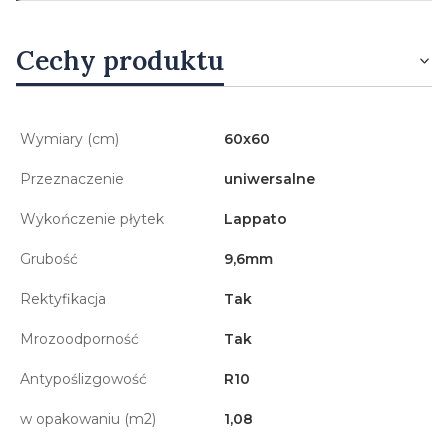
Cechy produktu
Wymiary (cm)
60x60
Przeznaczenie
uniwersalne
Wykończenie płytek
Lappato
Grubość
9,6mm
Rektyfikacja
Tak
Mrozoodporność
Tak
Antypoślizgowość
R10
w opakowaniu (m2)
1,08