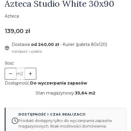
Azteca Studio White 30x90
Azteca
Cena
139,00 zł
Dostawa
od 240,00 zł
- Kurier (paleta 80x120)
transport + paleta
Ilość
m2
Dostępność:
Do wyczerpania zapasów
Stan magazynowy:
35,64 m2
DOSTĘPNOŚĆ I CZAS REALIZACJI
Produkt dostępny tylko do wyczerpania zapasów
magazynowych. Brak możliwości domówienia.