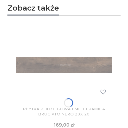
Zobacz także
PŁYTKA PODŁOGOWA EMIL CERAMICA
BRUCIATO NERO 20X120
Cena
169,00 zł