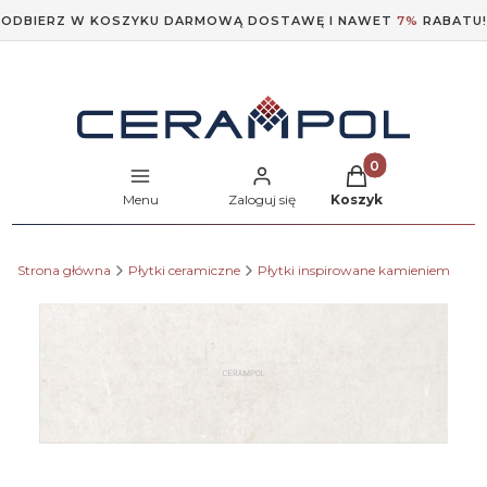
ODBIERZ W KOSZYKU DARMOWĄ DOSTAWĘ I NAWET
7%
RABATU!
Produkty w koszyk
Menu
Zaloguj się
Koszyk
Strona główna
Płytki ceramiczne
Płytki inspirowane kamieniem
Etykiety