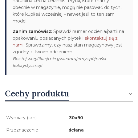
naturalna cecha ceramiki. Płytki, które mamy
obecnie w magazynie, mogą nie pasować do tych,
które kupiłeś wcześniej – nawet jeśli to ten sam
model.
Zanim zamówisz:
Sprawdź numer odcienia/partii na
opakowaniu posiadanych płytek i
skontaktuj się z
nami
. Sprawdzimy, czy nasz stan magazynowy jest
zgodny z Twoim odcieniem.
Bez tej weryfikacji nie gwarantujemy spójności
kolorystycznej!
Cechy produktu
Wymiary (cm)
30x90
Przeznaczenie
ściana