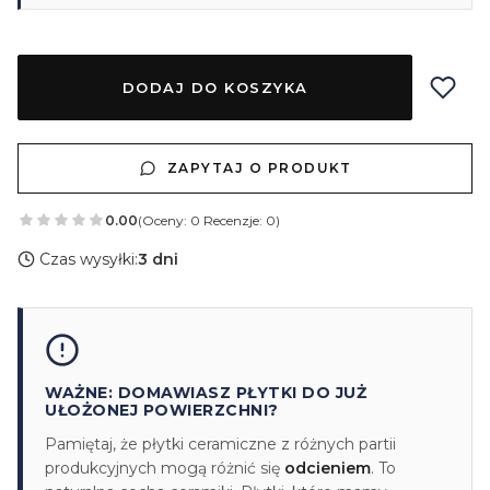
DODAJ DO KOSZYKA
ZAPYTAJ O PRODUKT
0.00
(Oceny: 0 Recenzje: 0)
Czas wysyłki:
3 dni
WAŻNE: DOMAWIASZ PŁYTKI DO JUŻ
UŁOŻONEJ POWIERZCHNI?
Pamiętaj, że płytki ceramiczne z różnych partii
produkcyjnych mogą różnić się
odcieniem
. To