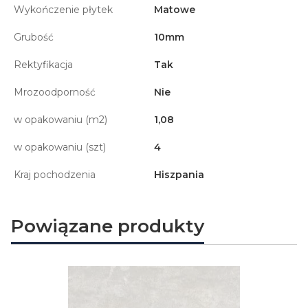
Wykończenie płytek
Matowe
Grubość
10mm
Rektyfikacja
Tak
Mrozoodporność
Nie
w opakowaniu (m2)
1,08
w opakowaniu (szt)
4
Kraj pochodzenia
Hiszpania
Powiązane produkty