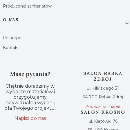
Producenci sanitariatów
O NAS
Cerampol
Kontakt
Masz pytania?
SALON RABKA
ZDRÓJ
Chętnie doradzimy w
ul. Kilińskiego 31
wyborze materiałów i
przygotujemy
34-700 Rabka Zdrój
indywidualną wycenę
Zobacz na mapie
dla Twojego projektu.
SALON KROSNO
Napisz do nas
ul. Kletówki 76