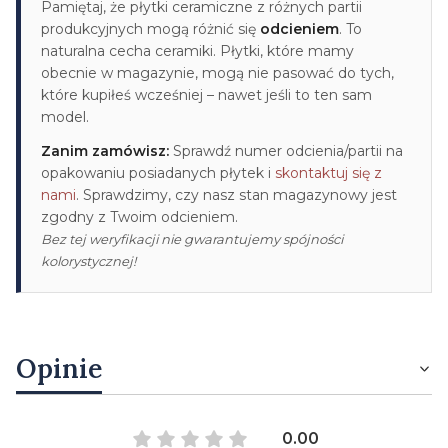
Pamiętaj, że płytki ceramiczne z różnych partii
produkcyjnych mogą różnić się
odcieniem
. To
naturalna cecha ceramiki. Płytki, które mamy
obecnie w magazynie, mogą nie pasować do tych,
które kupiłeś wcześniej – nawet jeśli to ten sam
model.
Zanim zamówisz:
Sprawdź numer odcienia/partii na
opakowaniu posiadanych płytek i
skontaktuj się z
nami
. Sprawdzimy, czy nasz stan magazynowy jest
zgodny z Twoim odcieniem.
Bez tej weryfikacji nie gwarantujemy spójności
kolorystycznej!
Opinie
0.00