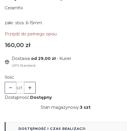
Ceramfix
zakr. stos. 6-15mm
Przejdź do pełnego opisu
Cena
160,00 zł
Dostawa
od 29,00 zł
- Kurier
UPS Standard
Ilość
szt
Dostępność:
Dostępny
Stan magazynowy:
3 szt
DOSTĘPNOŚĆ I CZAS REALIZACJI