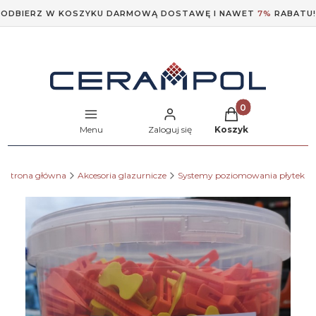
ODBIERZ W KOSZYKU DARMOWĄ DOSTAWĘ I NAWET
7%
RABATU!
Produkty w koszyk
Menu
Zaloguj się
Koszyk
Strona główna
Akcesoria glazurnicze
Systemy poziomowania płytek