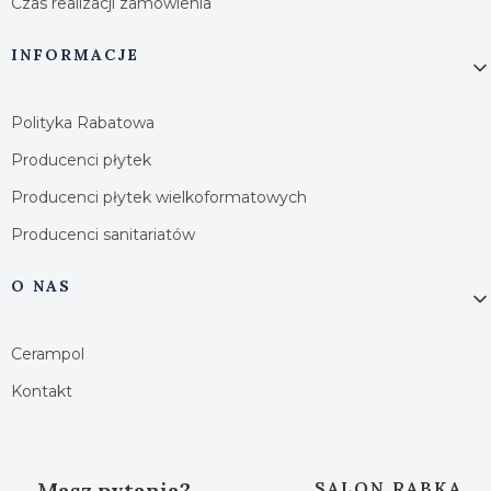
Czas realizacji zamówienia
INFORMACJE
Polityka Rabatowa
Producenci płytek
Producenci płytek wielkoformatowych
Producenci sanitariatów
O NAS
Cerampol
Kontakt
Masz pytania?
SALON RABKA