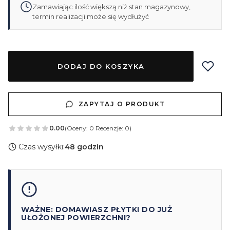
Zamawiając ilość większą niż stan magazynowy,
termin realizacji może się wydłużyć
DODAJ DO KOSZYKA
ZAPYTAJ O PRODUKT
0.00
(Oceny: 0 Recenzje: 0)
Czas wysyłki:
48 godzin
WAŻNE: DOMAWIASZ PŁYTKI DO JUŻ
UŁOŻONEJ POWIERZCHNI?