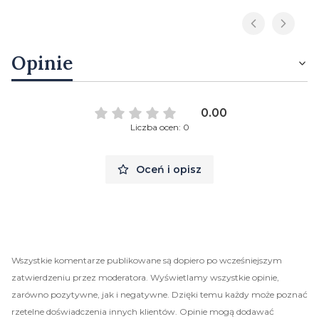
Opinie
0.00
Liczba ocen: 0
Oceń i opisz
Wszystkie komentarze publikowane są dopiero po wcześniejszym
zatwierdzeniu przez moderatora. Wyświetlamy wszystkie opinie,
zarówno pozytywne, jak i negatywne. Dzięki temu każdy może poznać
rzetelne doświadczenia innych klientów. Opinie mogą dodawać