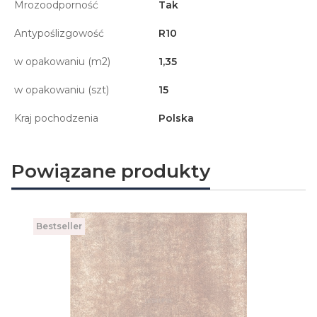
Mrozoodporność
Tak
Antypoślizgowość
R10
w opakowaniu (m2)
1,35
w opakowaniu (szt)
15
Kraj pochodzenia
Polska
Powiązane produkty
Bestseller