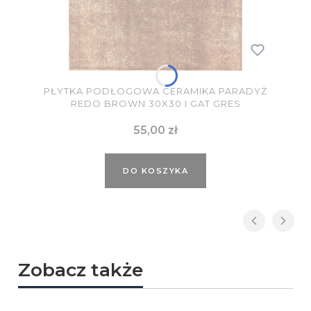
PŁYTKA PODŁOGOWA CERAMIKA PARADYŻ
REDO BROWN 30X30 I GAT GRES
Cena
55,00 zł
DO KOSZYKA
Zobacz także