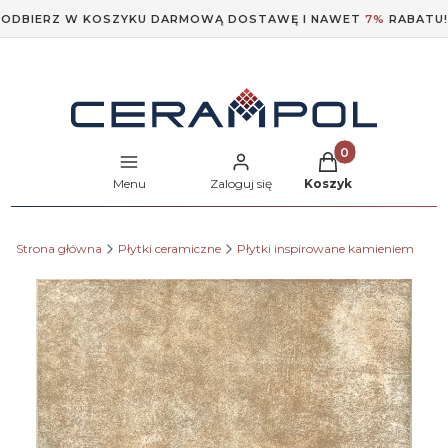
ODBIERZ W KOSZYKU DARMOWĄ DOSTAWĘ I NAWET
7%
RABATU!
Produkty w koszyk
Menu
Zaloguj się
Koszyk
Strona główna
Płytki ceramiczne
Płytki inspirowane kamieniem