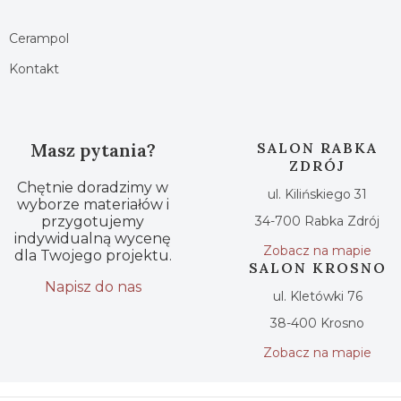
Cerampol
Kontakt
Masz pytania?
SALON RABKA
ZDRÓJ
Chętnie doradzimy w
ul. Kilińskiego 31
wyborze materiałów i
przygotujemy
34-700 Rabka Zdrój
indywidualną wycenę
Zobacz na mapie
dla Twojego projektu.
SALON KROSNO
Napisz do nas
ul. Kletówki 76
38-400 Krosno
Zobacz na mapie