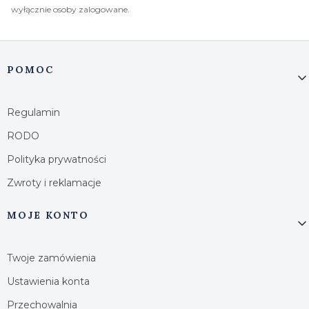
wyłącznie osoby zalogowane.
Linki w stopce
POMOC
Regulamin
RODO
Polityka prywatności
Zwroty i reklamacje
MOJE KONTO
Twoje zamówienia
Ustawienia konta
Przechowalnia