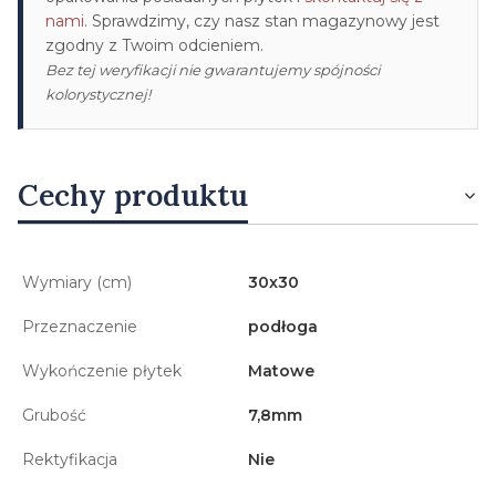
nami
. Sprawdzimy, czy nasz stan magazynowy jest
zgodny z Twoim odcieniem.
Bez tej weryfikacji nie gwarantujemy spójności
kolorystycznej!
Cechy produktu
Wymiary (cm)
30x30
Przeznaczenie
podłoga
Wykończenie płytek
Matowe
Grubość
7,8mm
Rektyfikacja
Nie