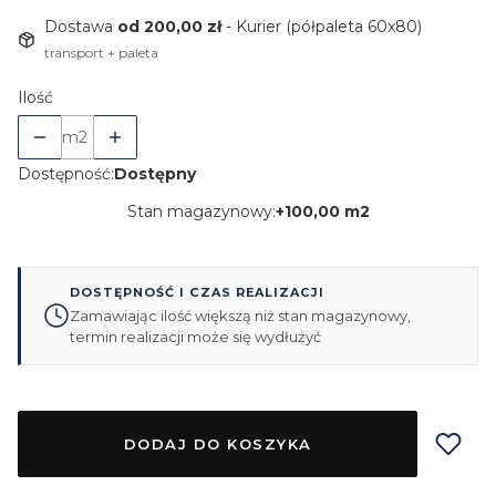
Dostawa
od 200,00 zł
- Kurier (półpaleta 60x80)
transport + paleta
Ilość
m2
Dostępność:
Dostępny
Stan magazynowy:
+
100,00 m2
DOSTĘPNOŚĆ I CZAS REALIZACJI
Zamawiając ilość większą niż stan magazynowy,
termin realizacji może się wydłużyć
DODAJ DO KOSZYKA