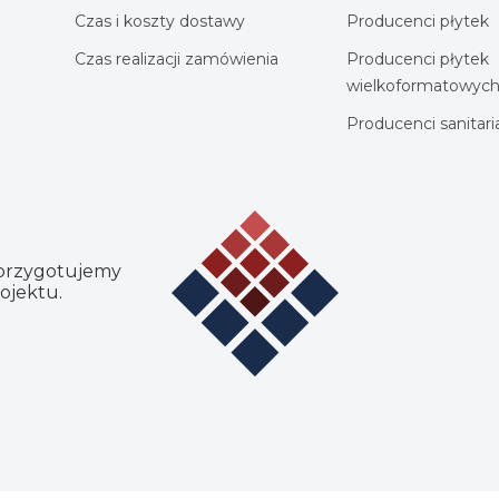
Czas i koszty dostawy
Producenci płytek
Czas realizacji zamówienia
Producenci płytek
wielkoformatowyc
Producenci sanitar
 przygotujemy
ojektu.