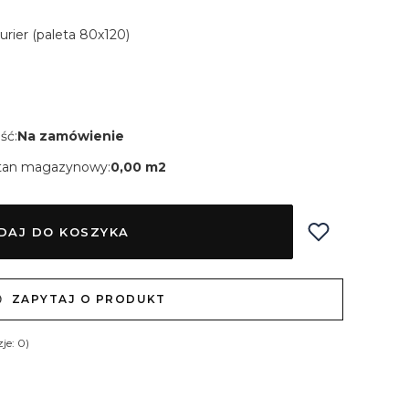
Kurier (paleta 80x120)
ść:
Na zamówienie
tan magazynowy:
0,00 m2
DAJ DO KOSZYKA
ZAPYTAJ O PRODUKT
je: 0)