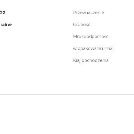
122
Przeznaczenie
ralne
Grubość
Mrozoodporność
w opakowaniu (m2)
Kraj pochodzenia