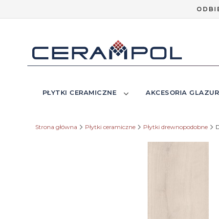
ODBI
PŁYTKI CERAMICZNE
AKCESORIA GLAZUR
Strona główna
Płytki ceramiczne
Płytki drewnopodobne
D