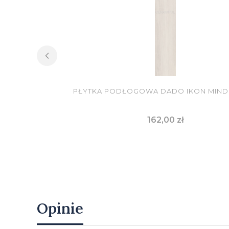
PŁYTKA PODŁOGOWA DADO IKON MINDI
Cena
162,00 zł
DO KOSZYKA
Opinie