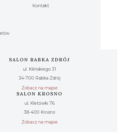
Kontakt
h
iatów
SALON RABKA ZDRÓJ
ul. Kilińskiego 31
34-700 Rabka Zdrój
Zobacz na mapie
SALON KROSNO
ul. Kletówki 76
38-400 Krosno
Zobacz na mapie