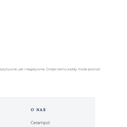
pozytywne, jak i negatywne. Dzięki temu każdy może poznać
O NAS
Cerampol