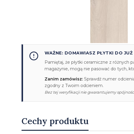
WAŻNE: DOMAWIASZ PŁYTKI DO JUŻ
Pamiętaj, że płytki ceramiczne z różnych p
magazynie, mogą nie pasować do tych, któr
Zanim zamówisz:
Sprawdź numer odcienia/
zgodny z Twoim odcieniem.
Bez tej weryfikacji nie gwarantujemy spójności
Cechy produktu