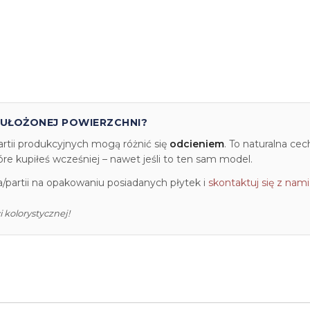
 UŁOŻONEJ POWIERZCHNI?
artii produkcyjnych mogą różnić się
odcieniem
. To naturalna ce
e kupiłeś wcześniej – nawet jeśli to ten sam model.
partii na opakowaniu posiadanych płytek i
skontaktuj się z nami
 kolorystycznej!