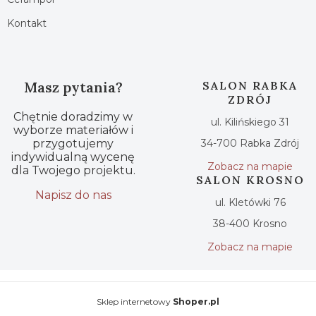
Kontakt
Masz pytania?
SALON RABKA
ZDRÓJ
Chętnie doradzimy w
ul. Kilińskiego 31
wyborze materiałów i
przygotujemy
34-700 Rabka Zdrój
indywidualną wycenę
Zobacz na mapie
dla Twojego projektu.
SALON KROSNO
Napisz do nas
ul. Kletówki 76
38-400 Krosno
Zobacz na mapie
Sklep internetowy
Shoper.pl