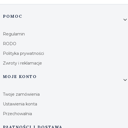
Linki w stopce
POMOC
Regulamin
RODO
Polityka prywatności
Zwroty i reklamacje
MOJE KONTO
Twoje zamówienia
Ustawienia konta
Przechowalnia
PŁATNOŚCI I DOSTAWA