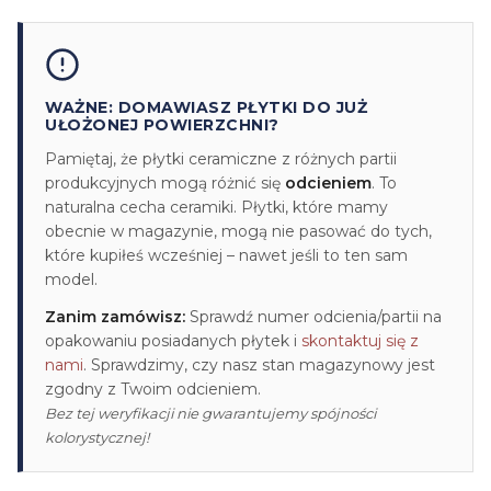
WAŻNE: DOMAWIASZ PŁYTKI DO JUŻ
UŁOŻONEJ POWIERZCHNI?
Pamiętaj, że płytki ceramiczne z różnych partii
produkcyjnych mogą różnić się
odcieniem
. To
naturalna cecha ceramiki. Płytki, które mamy
obecnie w magazynie, mogą nie pasować do tych,
które kupiłeś wcześniej – nawet jeśli to ten sam
model.
Zanim zamówisz:
Sprawdź numer odcienia/partii na
opakowaniu posiadanych płytek i
skontaktuj się z
nami
. Sprawdzimy, czy nasz stan magazynowy jest
zgodny z Twoim odcieniem.
Bez tej weryfikacji nie gwarantujemy spójności
kolorystycznej!