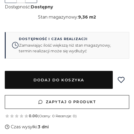
Dostępność:
Dostępny
Stan magazynowy:
9,36 m2
DOSTĘPNOŚĆ I CZAS REALIZACJI
Zamawiając ilość większą niż stan magazynowy,
termin realizacji może się wydłużyć
DODAJ DO KOSZYKA
ZAPYTAJ O PRODUKT
0.00
(Oceny: 0 Recenzje: 0)
Czas wysyłki:
3 dni