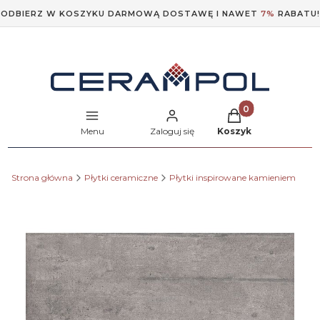
ODBIERZ W KOSZYKU DARMOWĄ DOSTAWĘ I NAWET
7%
RABATU!
Produkty w koszyk
Menu
Zaloguj się
Koszyk
Strona główna
Płytki ceramiczne
Płytki inspirowane kamieniem