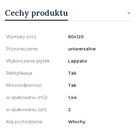
Cechy produktu
Wymiary (cm)
60x120
Przeznaczenie
uniwersalne
Wykończenie płytek
Lappato
Rektyfikacja
Tak
Mrozoodporność
Tak
w opakowaniu (m2)
1,44
w opakowaniu (szt)
2
Kraj pochodzenia
Włochy