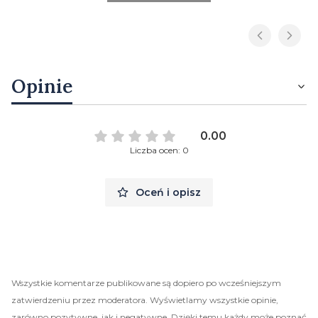
Opinie
0.00
Liczba ocen: 0
Oceń i opisz
Wszystkie komentarze publikowane są dopiero po wcześniejszym
zatwierdzeniu przez moderatora. Wyświetlamy wszystkie opinie,
zarówno pozytywne, jak i negatywne. Dzięki temu każdy może poznać