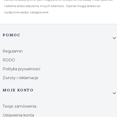
rzetelne doświadczenia innych klientów. Opinie mogą dodawać
wyłącznie osoby zalogowane.
Linki w stopce
POMOC
Regulamin
RODO
Polityka prywatności
Zwroty i reklamacje
MOJE KONTO
Twoje zamówienia
Ustawienia konta