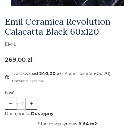
Etykiety
Emil Ceramica Revolution
Calacatta Black 60x120
EMIL
Cena
269,00 zł
Dostawa
od 240,00 zł
- Kurier (paleta 80x120)
transport + paleta
Ilość
m2
Dostępność:
Dostępny
Stan magazynowy:
8,64 m2