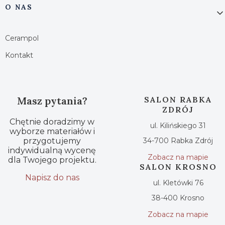
O NAS
Cerampol
Kontakt
Masz pytania?
SALON RABKA
ZDRÓJ
Chętnie doradzimy w
ul. Kilińskiego 31
wyborze materiałów i
przygotujemy
34-700 Rabka Zdrój
indywidualną wycenę
Zobacz na mapie
dla Twojego projektu.
SALON KROSNO
Napisz do nas
ul. Kletówki 76
38-400 Krosno
Zobacz na mapie