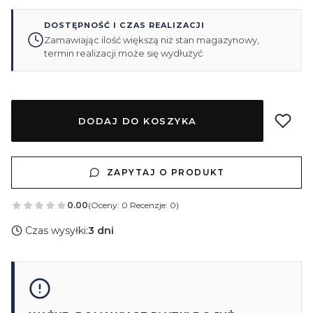
DOSTĘPNOŚĆ I CZAS REALIZACJI
Zamawiając ilość większą niż stan magazynowy,
termin realizacji może się wydłużyć
DODAJ DO KOSZYKA
ZAPYTAJ O PRODUKT
0.00
(Oceny: 0 Recenzje: 0)
Czas wysyłki:
3 dni