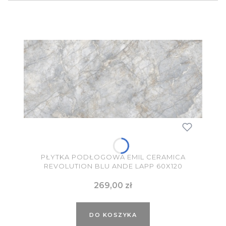
PŁYTKA PODŁOGOWA EMIL CERAMICA
REVOLUTION BLU ANDE LAPP 60X120
Cena
269,00 zł
DO KOSZYKA