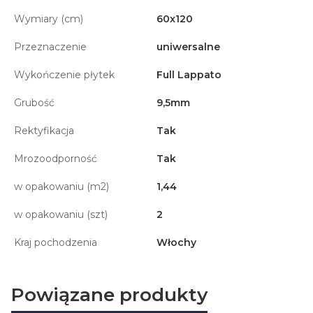
Wymiary (cm)
60x120
Przeznaczenie
uniwersalne
Wykończenie płytek
Full Lappato
Grubość
9,5mm
Rektyfikacja
Tak
Mrozoodporność
Tak
w opakowaniu (m2)
1,44
w opakowaniu (szt)
2
Kraj pochodzenia
Włochy
Powiązane produkty