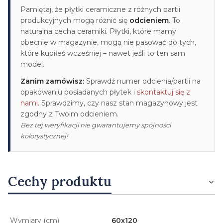
Pamiętaj, że płytki ceramiczne z różnych partii
produkcyjnych mogą różnić się
odcieniem
. To
naturalna cecha ceramiki. Płytki, które mamy
obecnie w magazynie, mogą nie pasować do tych,
które kupiłeś wcześniej – nawet jeśli to ten sam
model.
Zanim zamówisz:
Sprawdź numer odcienia/partii na
opakowaniu posiadanych płytek i
skontaktuj się z
nami
. Sprawdzimy, czy nasz stan magazynowy jest
zgodny z Twoim odcieniem.
Bez tej weryfikacji nie gwarantujemy spójności
kolorystycznej!
Cechy produktu
Wymiary (cm)
60x120