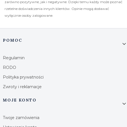
zarówno pozytywne, jak i negatywne. Dzięki temu każdy może poznać
rzetelne doświadczenia innych klientów. Opinie mogą dodawać
wyłącznie osoby zalogowane.
Linki w stopce
POMOC
Regulamin
RODO
Polityka prywatności
Zwroty i reklamacje
MOJE KONTO
Twoje zamówienia