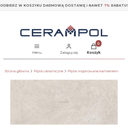
ODBIERZ W KOSZYKU DARMOWĄ DOSTAWĘ I NAWET
7%
RABATU!
Produkty w koszyk
Menu
Zaloguj się
Koszyk
Strona główna
Płytki ceramiczne
Płytki inspirowane kamieniem