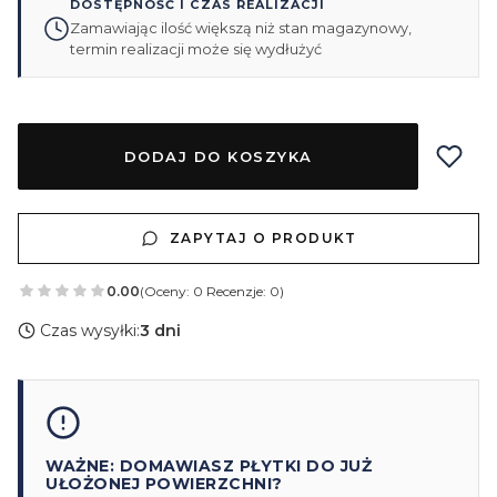
DOSTĘPNOŚĆ I CZAS REALIZACJI
Zamawiając ilość większą niż stan magazynowy,
termin realizacji może się wydłużyć
DODAJ DO KOSZYKA
ZAPYTAJ O PRODUKT
0.00
(Oceny: 0 Recenzje: 0)
Czas wysyłki:
3 dni
WAŻNE: DOMAWIASZ PŁYTKI DO JUŻ
UŁOŻONEJ POWIERZCHNI?