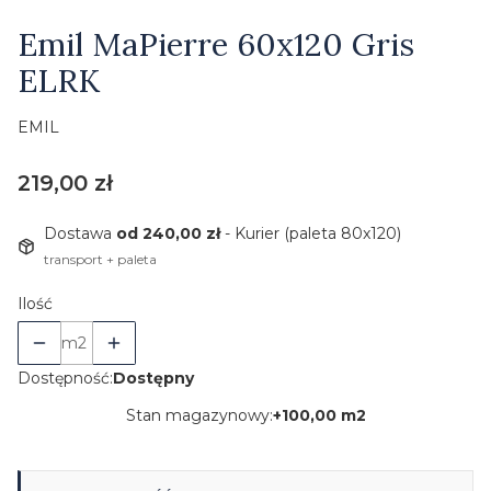
Etykiety
Emil MaPierre 60x120 Gris
ELRK
EMIL
Cena
219,00 zł
Dostawa
od 240,00 zł
- Kurier (paleta 80x120)
transport + paleta
Ilość
m2
Dostępność:
Dostępny
Stan magazynowy:
+
100,00 m2