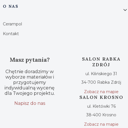
O NAS
Cerampol
Kontakt
Masz pytania?
SALON RABKA
ZDRÓJ
Chętnie doradzimy w
ul. Kilińskiego 31
wyborze materiałów i
przygotujemy
34-700 Rabka Zdrój
indywidualną wycenę
Zobacz na mapie
dla Twojego projektu.
SALON KROSNO
Napisz do nas
ul. Kletówki 76
38-400 Krosno
Zobacz na mapie