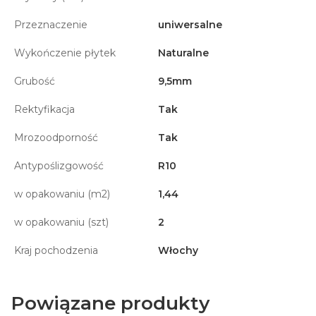
Przeznaczenie
uniwersalne
Wykończenie płytek
Naturalne
Grubość
9,5mm
Rektyfikacja
Tak
Mrozoodporność
Tak
Antypoślizgowość
R10
w opakowaniu (m2)
1,44
w opakowaniu (szt)
2
Kraj pochodzenia
Włochy
Powiązane produkty