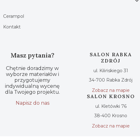
Cerampol
Kontakt
Masz pytania?
SALON RABKA
ZDRÓJ
Chętnie doradzimy w
ul. Kilińskiego 31
wyborze materiałów i
przygotujemy
34-700 Rabka Zdrój
indywidualną wycenę
Zobacz na mapie
dla Twojego projektu.
SALON KROSNO
Napisz do nas
ul. Kletówki 76
38-400 Krosno
Zobacz na mapie