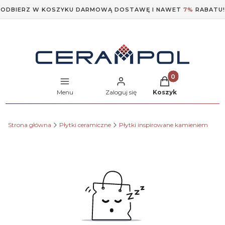
ODBIERZ W KOSZYKU DARMOWĄ DOSTAWĘ I NAWET
7%
RABATU!
Produkty w koszyk
Menu
Zaloguj się
Koszyk
Strona główna
Płytki ceramiczne
Płytki inspirowane kamieniem