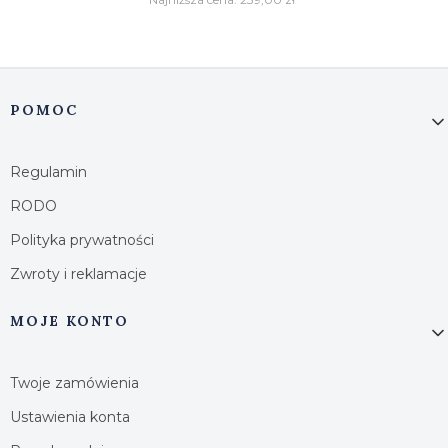
Linki w stopce
POMOC
Regulamin
RODO
Polityka prywatności
Zwroty i reklamacje
MOJE KONTO
Twoje zamówienia
Ustawienia konta