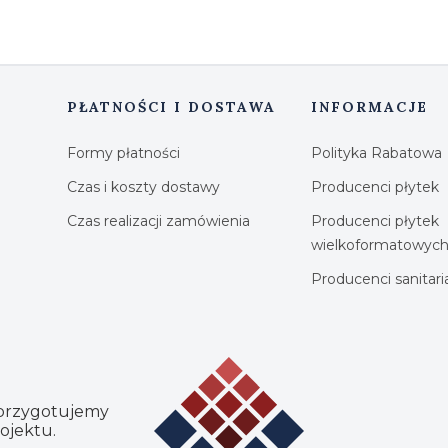
PŁATNOŚCI I DOSTAWA
INFORMACJE
Formy płatności
Polityka Rabatowa
Czas i koszty dostawy
Producenci płytek
Czas realizacji zamówienia
Producenci płytek
wielkoformatowyc
Producenci sanitar
 przygotujemy
ojektu.