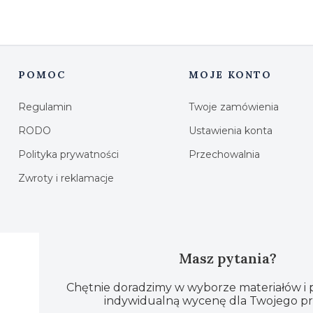
POMOC
MOJE KONTO
Linki w stopce
Regulamin
Twoje zamówienia
RODO
Ustawienia konta
Polityka prywatności
Przechowalnia
Zwroty i reklamacje
Masz pytania?
Chętnie doradzimy w wyborze materiałów i
indywidualną wycenę dla Twojego pr