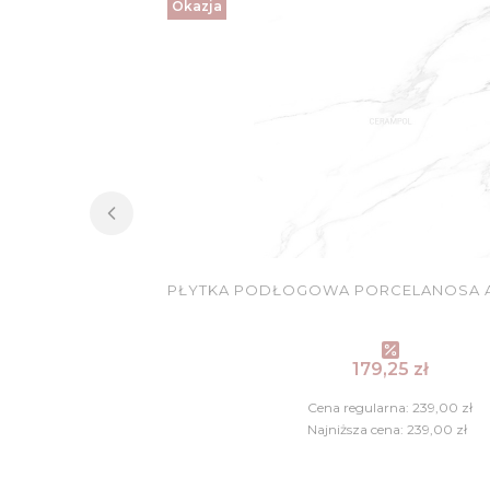
Okazja
PŁYTKA PODŁOGOWA PORCELANOSA AR
Cena promocy
179,25 zł
Cena regularna:
239,00 zł
Najniższa cena:
239,00 zł