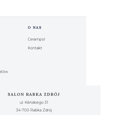
O NAS
Cerampol
Kontakt
h
iatów
SALON RABKA ZDRÓJ
ul. Kilińskiego 31
34-700 Rabka Zdrój