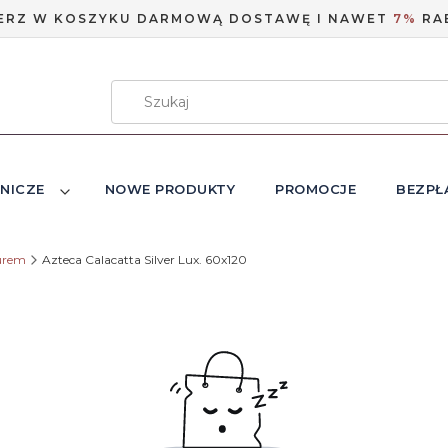
ERZ W KOSZYKU DARMOWĄ DOSTAWĘ I NAWET
7%
RA
NICZE
NOWE PRODUKTY
PROMOCJE
BEZPŁ
urem
Azteca Calacatta Silver Lux. 60x120