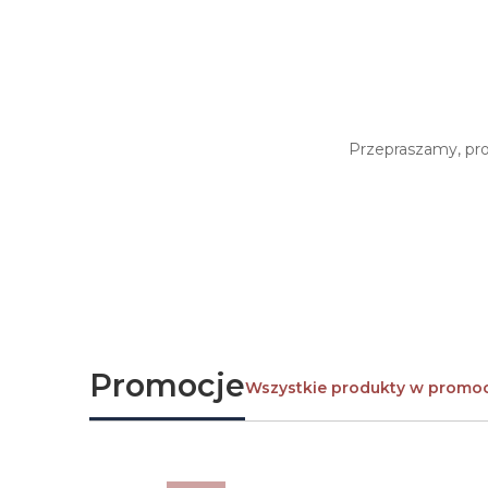
Przepraszamy, prod
Promocje
Wszystkie produkty w promoc