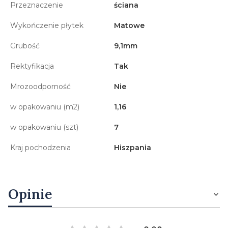
Przeznaczenie
ściana
Wykończenie płytek
Matowe
Grubość
9,1mm
Rektyfikacja
Tak
Mrozoodporność
Nie
w opakowaniu (m2)
1,16
w opakowaniu (szt)
7
Kraj pochodzenia
Hiszpania
Opinie