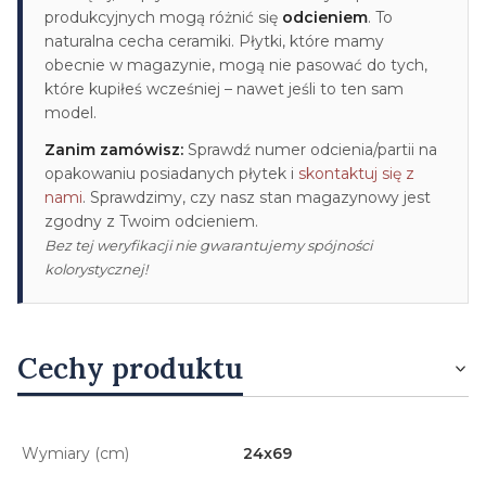
produkcyjnych mogą różnić się
odcieniem
. To
naturalna cecha ceramiki. Płytki, które mamy
obecnie w magazynie, mogą nie pasować do tych,
które kupiłeś wcześniej – nawet jeśli to ten sam
model.
Zanim zamówisz:
Sprawdź numer odcienia/partii na
opakowaniu posiadanych płytek i
skontaktuj się z
nami
. Sprawdzimy, czy nasz stan magazynowy jest
zgodny z Twoim odcieniem.
Bez tej weryfikacji nie gwarantujemy spójności
kolorystycznej!
Cechy produktu
Wymiary (cm)
24x69