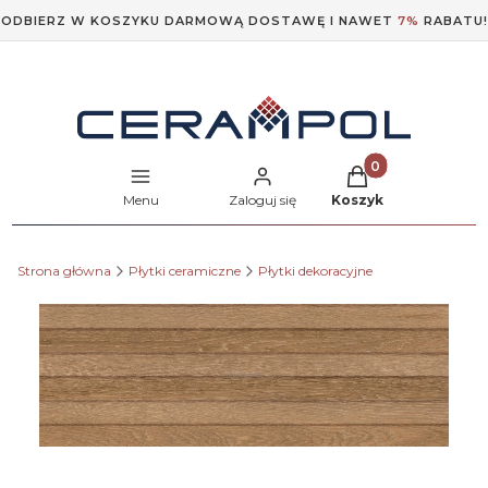
ODBIERZ W KOSZYKU DARMOWĄ DOSTAWĘ I NAWET
7%
RABATU!
Produkty w koszyk
Menu
Zaloguj się
Koszyk
Strona główna
Płytki ceramiczne
Płytki dekoracyjne
Etykiety