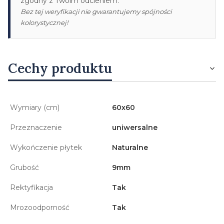
zgodny z Twoim odcieniem.
Bez tej weryfikacji nie gwarantujemy spójności
kolorystycznej!
Cechy produktu
Wymiary (cm)
60x60
Przeznaczenie
uniwersalne
Wykończenie płytek
Naturalne
Grubość
9mm
Rektyfikacja
Tak
Mrozoodporność
Tak