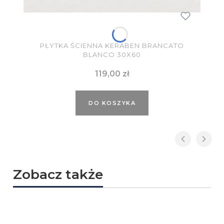
PŁYTKA ŚCIENNA KERABEN BRANCATO
BLANCO 30X60
Cena
119,00 zł
DO KOSZYKA
Zobacz także