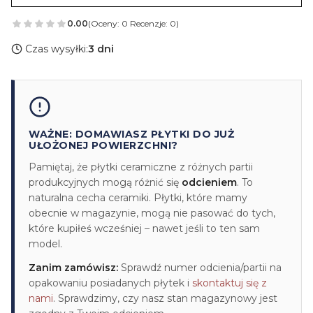
0.00
(Oceny: 0 Recenzje: 0)
Czas wysyłki:
3 dni
WAŻNE: DOMAWIASZ PŁYTKI DO JUŻ
UŁOŻONEJ POWIERZCHNI?
Pamiętaj, że płytki ceramiczne z różnych partii
produkcyjnych mogą różnić się
odcieniem
. To
naturalna cecha ceramiki. Płytki, które mamy
obecnie w magazynie, mogą nie pasować do tych,
które kupiłeś wcześniej – nawet jeśli to ten sam
model.
Zanim zamówisz:
Sprawdź numer odcienia/partii na
opakowaniu posiadanych płytek i
skontaktuj się z
nami
. Sprawdzimy, czy nasz stan magazynowy jest