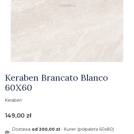
Etykiety
Keraben Brancato Blanco
60X60
Keraben
Cena
149,00 zł
Dostawa
od 200,00 zł
- Kurier (półpaleta 60x80)