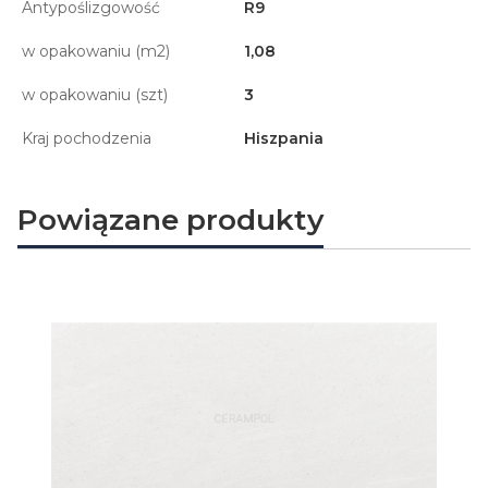
Antypoślizgowość
R9
w opakowaniu (m2)
1,08
w opakowaniu (szt)
3
Kraj pochodzenia
Hiszpania
Powiązane produkty