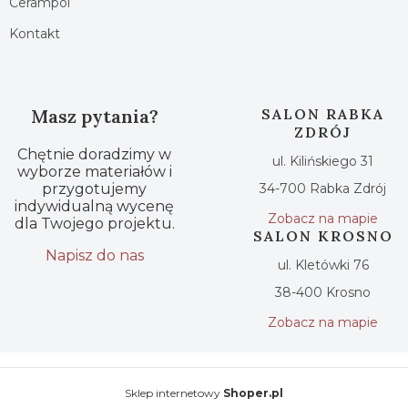
Cerampol
Kontakt
Masz pytania?
SALON RABKA
ZDRÓJ
Chętnie doradzimy w
ul. Kilińskiego 31
wyborze materiałów i
przygotujemy
34-700 Rabka Zdrój
indywidualną wycenę
Zobacz na mapie
dla Twojego projektu.
SALON KROSNO
Napisz do nas
ul. Kletówki 76
38-400 Krosno
Zobacz na mapie
Sklep internetowy
Shoper.pl