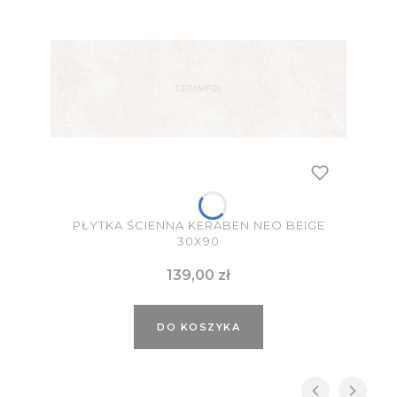
PŁYTKA ŚCIENNA KERABEN NEO BEIGE
30X90
Cena
139,00 zł
DO KOSZYKA