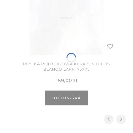
PŁYTKA PODŁOGOWA KERABEN LEEDS
BLANCO LAPP. 75X75
Cena
159,00 zł
DO KOSZYKA