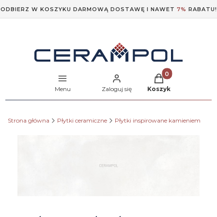
ODBIERZ W KOSZYKU DARMOWĄ DOSTAWĘ I NAWET
7%
RABATU!
Produkty w koszyk
Menu
Zaloguj się
Koszyk
Strona główna
Płytki ceramiczne
Płytki inspirowane kamieniem
Etykiety