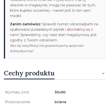
obecnie w magazynie, mogą nie pasować do tych,
które kupiłeś wcześniej – nawet jeśli to ten sam
model.
Zanim zamówisz:
Sprawdź numer odcienia/partii na
opakowaniu posiadanych płytek i
skontaktuj się z
nami
. Sprawdzimy, czy nasz stan magazynowy jest
zgodny z Twoim odcieniem.
Bez tej weryfikacji nie gwarantujemy spójności
kolorystycznej!
Cechy produktu
Wymiary (cm)
30x90
Przeznaczenie
ściana