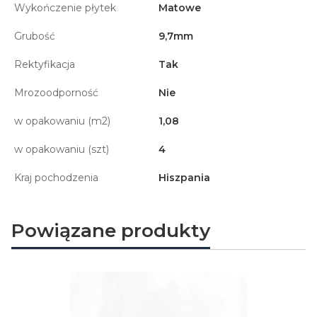
Wykończenie płytek
Matowe
Grubość
9,7mm
Rektyfikacja
Tak
Mrozoodporność
Nie
w opakowaniu (m2)
1,08
w opakowaniu (szt)
4
Kraj pochodzenia
Hiszpania
Powiązane produkty