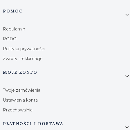
Linki w stopce
POMOC
Regulamin
RODO
Polityka prywatności
Zwroty i reklamacje
MOJE KONTO
Twoje zamówienia
Ustawienia konta
Przechowalnia
PŁATNOŚCI I DOSTAWA