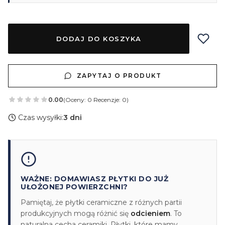
DODAJ DO KOSZYKA
ZAPYTAJ O PRODUKT
0.00
(Oceny: 0 Recenzje: 0)
Czas wysyłki:
3 dni
WAŻNE: DOMAWIASZ PŁYTKI DO JUŻ
UŁOŻONEJ POWIERZCHNI?
Pamiętaj, że płytki ceramiczne z różnych partii
produkcyjnych mogą różnić się
odcieniem
. To
naturalna cecha ceramiki. Płytki, które mamy