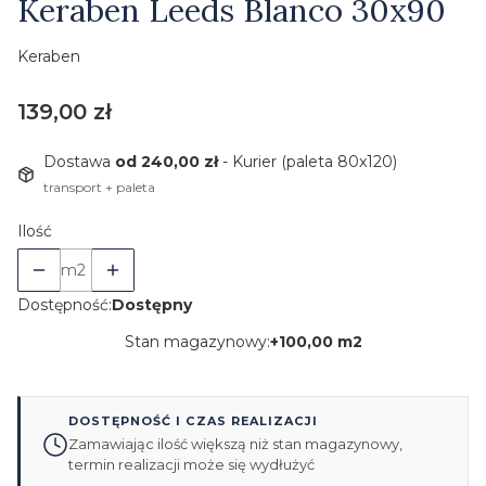
Keraben Leeds Blanco 30x90
Keraben
Cena
139,00 zł
Dostawa
od 240,00 zł
- Kurier (paleta 80x120)
transport + paleta
Ilość
m2
Dostępność:
Dostępny
Stan magazynowy:
+
100,00 m2
DOSTĘPNOŚĆ I CZAS REALIZACJI
Zamawiając ilość większą niż stan magazynowy,
termin realizacji może się wydłużyć