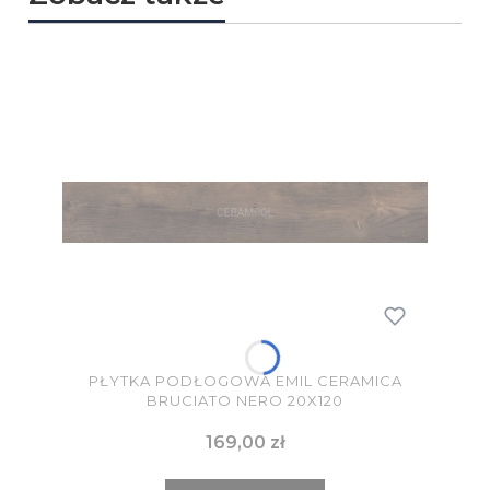
PŁYTKA PODŁOGOWA EMIL CERAMICA
BRUCIATO NERO 20X120
Cena
169,00 zł