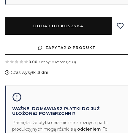
DODAJ DO KOSZYKA
ZAPYTAJ O PRODUKT
0.00
(Oceny: 0 Recenzje: 0)
Czas wysyłki:
3 dni
WAŻNE: DOMAWIASZ PŁYTKI DO JUŻ
UŁOŻONEJ POWIERZCHNI?
Pamiętaj, że płytki ceramiczne z różnych partii
produkcyjnych mogą różnić się
odcieniem
. To