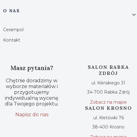
O NAS
Cerampol
Kontakt
Masz pytania?
SALON RABKA
ZDRÓJ
Chętnie doradzimy w
ul. Kilińskiego 31
wyborze materiałów i
przygotujemy
34-700 Rabka Zdrój
indywidualną wycenę
Zobacz na mapie
dla Twojego projektu.
SALON KROSNO
Napisz do nas
ul. Kletówki 76
38-400 Krosno