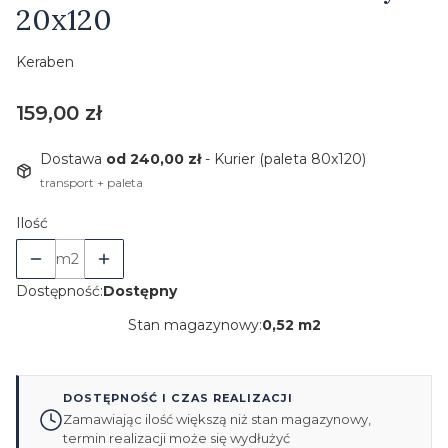
20x120
Keraben
Cena
159,00 zł
Dostawa
od 240,00 zł
- Kurier (paleta 80x120)
transport + paleta
Ilość
m2
Dostępność:
Dostępny
Stan magazynowy:
0,52 m2
DOSTĘPNOŚĆ I CZAS REALIZACJI
Zamawiając ilość większą niż stan magazynowy,
termin realizacji może się wydłużyć