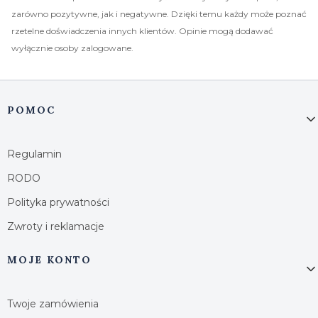
zarówno pozytywne, jak i negatywne. Dzięki temu każdy może poznać
rzetelne doświadczenia innych klientów. Opinie mogą dodawać
wyłącznie osoby zalogowane.
Linki w stopce
POMOC
Regulamin
RODO
Polityka prywatności
Zwroty i reklamacje
MOJE KONTO
Twoje zamówienia