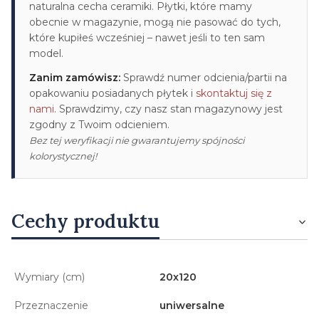
naturalna cecha ceramiki. Płytki, które mamy
obecnie w magazynie, mogą nie pasować do tych,
które kupiłeś wcześniej – nawet jeśli to ten sam
model.
Zanim zamówisz:
Sprawdź numer odcienia/partii na
opakowaniu posiadanych płytek i
skontaktuj się z
nami
. Sprawdzimy, czy nasz stan magazynowy jest
zgodny z Twoim odcieniem.
Bez tej weryfikacji nie gwarantujemy spójności
kolorystycznej!
Cechy produktu
Wymiary (cm)
20x120
Przeznaczenie
uniwersalne