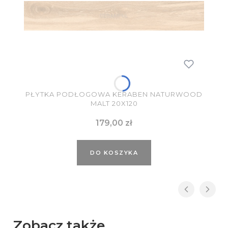
PŁYTKA PODŁOGOWA KERABEN NATURWOOD
MALT 20X120
Cena
179,00 zł
DO KOSZYKA
Zobacz także