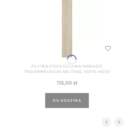
PŁYTKA PODŁOGOWA MARAZZI
TREVERKFUSION NEUTRAL 10X70 M005
Cena
115,00 zł
DO KOSZYKA