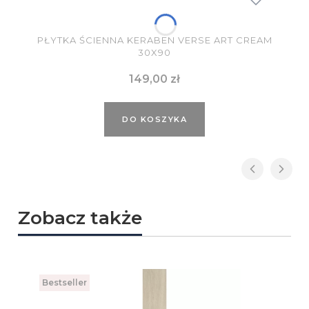
PŁYTKA ŚCIENNA KERABEN VERSE ART CREAM
30X90
Cena
149,00 zł
DO KOSZYKA
Zobacz także
Bestseller