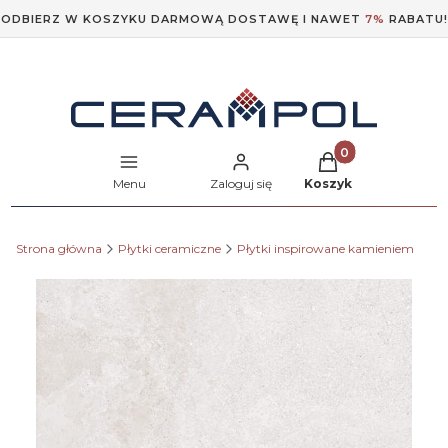
ODBIERZ W KOSZYKU DARMOWĄ DOSTAWĘ I NAWET
7%
RABATU!
Produkty w koszyk
Menu
Zaloguj się
Koszyk
Strona główna
Płytki ceramiczne
Płytki inspirowane kamieniem