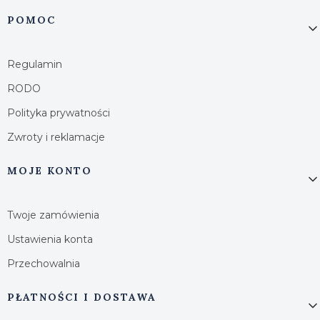
Linki w stopce
POMOC
Regulamin
RODO
Polityka prywatności
Zwroty i reklamacje
MOJE KONTO
Twoje zamówienia
Ustawienia konta
Przechowalnia
PŁATNOŚCI I DOSTAWA