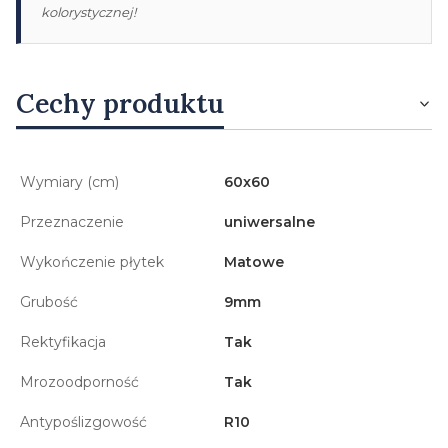
kolorystycznej!
Cechy produktu
Wymiary (cm)
60x60
Przeznaczenie
uniwersalne
Wykończenie płytek
Matowe
Grubość
9mm
Rektyfikacja
Tak
Mrozoodporność
Tak
Antypoślizgowość
R10