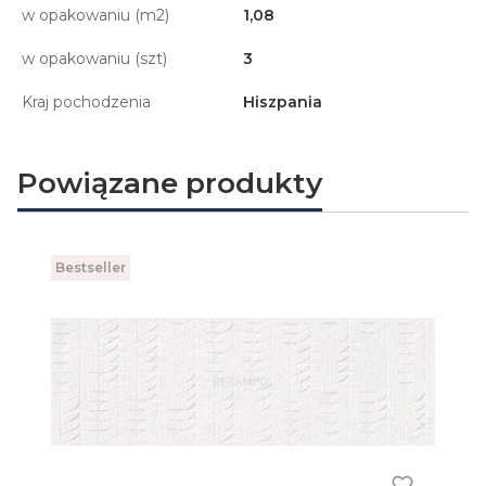
w opakowaniu (m2)
1,08
w opakowaniu (szt)
3
Kraj pochodzenia
Hiszpania
Powiązane produkty
Bestseller