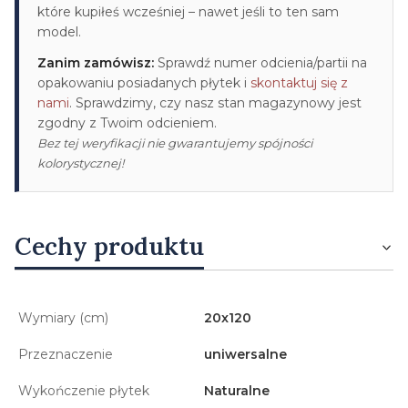
które kupiłeś wcześniej – nawet jeśli to ten sam
model.
Zanim zamówisz:
Sprawdź numer odcienia/partii na
opakowaniu posiadanych płytek i
skontaktuj się z
nami
. Sprawdzimy, czy nasz stan magazynowy jest
zgodny z Twoim odcieniem.
Bez tej weryfikacji nie gwarantujemy spójności
kolorystycznej!
Cechy produktu
Wymiary (cm)
20x120
Przeznaczenie
uniwersalne
Wykończenie płytek
Naturalne