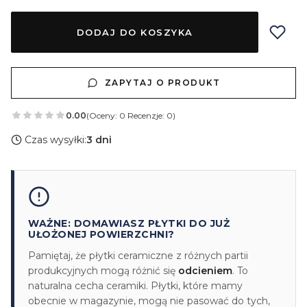
DODAJ DO KOSZYKA
ZAPYTAJ O PRODUKT
0.00
(Oceny: 0 Recenzje: 0)
Czas wysyłki:
3 dni
WAŻNE: DOMAWIASZ PŁYTKI DO JUŻ
UŁOŻONEJ POWIERZCHNI?
Pamiętaj, że płytki ceramiczne z różnych partii
produkcyjnych mogą różnić się
odcieniem
. To
naturalna cecha ceramiki. Płytki, które mamy
obecnie w magazynie, mogą nie pasować do tych,