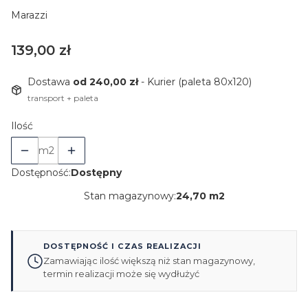
Marazzi
Cena
139,00 zł
Dostawa
od 240,00 zł
- Kurier (paleta 80x120)
transport + paleta
Ilość
m2
Dostępność:
Dostępny
Stan magazynowy:
24,70 m2
DOSTĘPNOŚĆ I CZAS REALIZACJI
Zamawiając ilość większą niż stan magazynowy,
termin realizacji może się wydłużyć