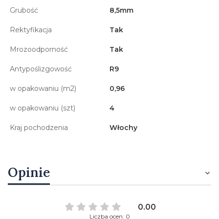
Grubość
8,5mm
Rektyfikacja
Tak
Mrozoodporność
Tak
Antypoślizgowość
R9
w opakowaniu (m2)
0,96
w opakowaniu (szt)
4
Kraj pochodzenia
Włochy
Opinie
0.00
Liczba ocen: 0