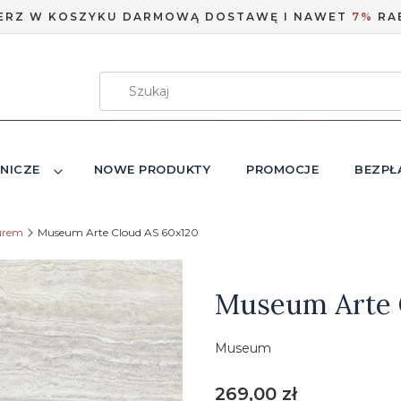
ERZ W KOSZYKU DARMOWĄ DOSTAWĘ I NAWET
7%
RA
NICZE
NOWE PRODUKTY
PROMOCJE
BEZPŁ
urem
Museum Arte Cloud AS 60x120
Etykiety
Museum Arte 
Museum
Cena
269,00 zł