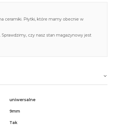
cha ceramiki. Płytki, które mamy obecnie w
. Sprawdzimy, czy nasz stan magazynowy jest
uniwersalne
9mm
Tak