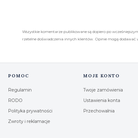
Wszystkie komentarze publikowane są dopiero po wcześniejszym
rzetelne doświadczenia innych klientów. Opinie mogą dodawać 
POMOC
MOJE KONTO
Linki w stopce
Regulamin
Twoje zamówienia
RODO
Ustawienia konta
Polityka prywatności
Przechowalnia
Zwroty i reklamacje