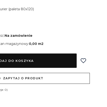
Kurier (paleta 80x120)
ść:
Na zamówienie
tan magazynowy:
0,00 m2
DAJ DO KOSZYKA
ZAPYTAJ O PRODUKT
je: 0)