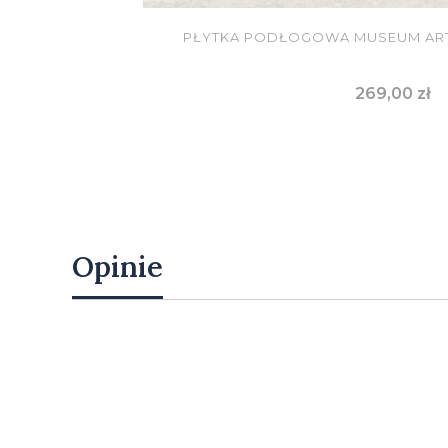
PŁYTKA PODŁOGOWA MUSEUM ARTE
Cena
269,00 zł
DO KOSZYKA
Opinie