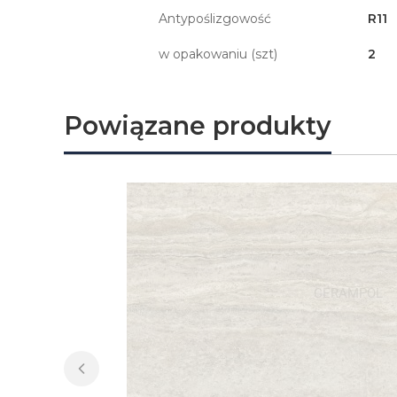
Antypoślizgowość
R11
w opakowaniu (szt)
2
Powiązane produkty