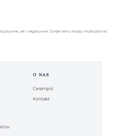
pozytywne, jak i negatywne. Dzięki temu każdy może poznać
O NAS
Cerampol
Kontakt
h
iatów