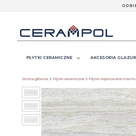
ODBI
PŁYTKI CERAMICZNE
AKCESORIA GLAZUR
Strona główna
Płytki ceramiczne
Płytki inspirowane marm