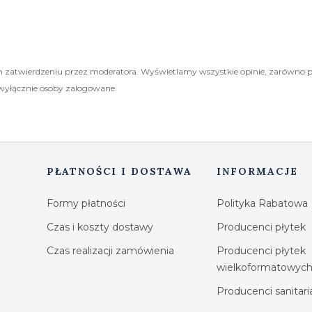
 zatwierdzeniu przez moderatora. Wyświetlamy wszystkie opinie, zarówno 
wyłącznie osoby zalogowane.
PŁATNOŚCI I DOSTAWA
INFORMACJE
Formy płatności
Polityka Rabatowa
Czas i koszty dostawy
Producenci płytek
Czas realizacji zamówienia
Producenci płytek
wielkoformatowyc
Producenci sanitar