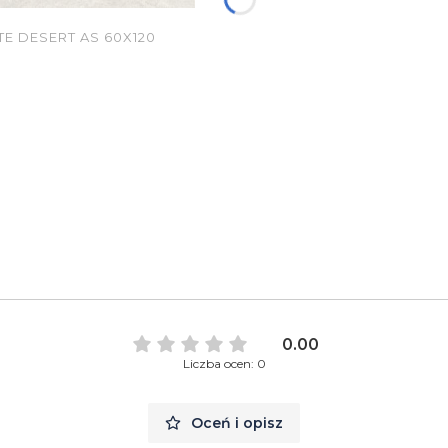
 DESERT AS 60X120
0.00
Liczba ocen: 0
Oceń i opisz