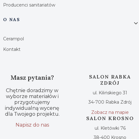
Producenci sanitariatów
O NAS
Cerampol
Kontakt
Masz pytania?
SALON RABKA
ZDRÓJ
Chętnie doradzimy w
ul. Kilińskiego 31
wyborze materiałów i
przygotujemy
34-700 Rabka Zdrój
indywidualną wycenę
Zobacz na mapie
dla Twojego projektu.
SALON KROSNO
Napisz do nas
ul. Kletówki 76
38-400 Krosno