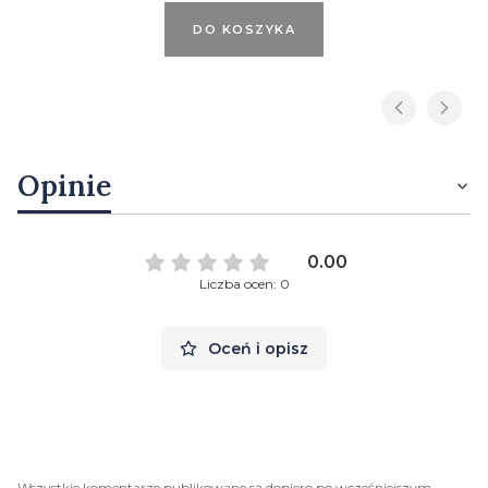
DO KOSZYKA
Opinie
0.00
Liczba ocen: 0
Oceń i opisz
Wszystkie komentarze publikowane są dopiero po wcześniejszym