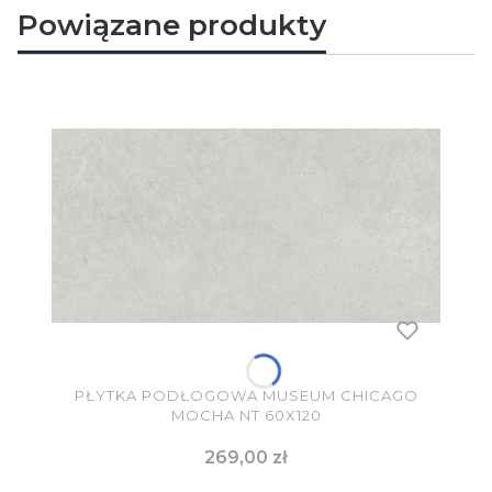
Powiązane produkty
PŁYTKA PODŁOGOWA MUSEUM CHICAGO
MOCHA NT 60X120
Cena
269,00 zł