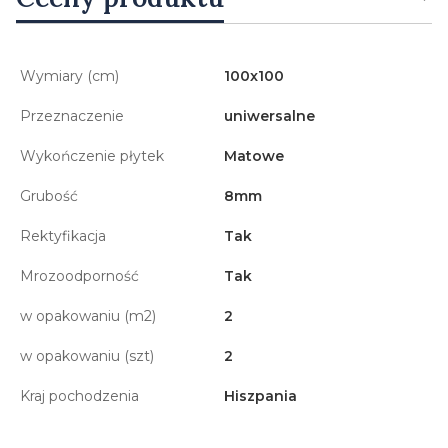
Wymiary (cm)
100x100
Przeznaczenie
uniwersalne
Wykończenie płytek
Matowe
Grubość
8mm
Rektyfikacja
Tak
Mrozoodporność
Tak
w opakowaniu (m2)
2
w opakowaniu (szt)
2
Kraj pochodzenia
Hiszpania