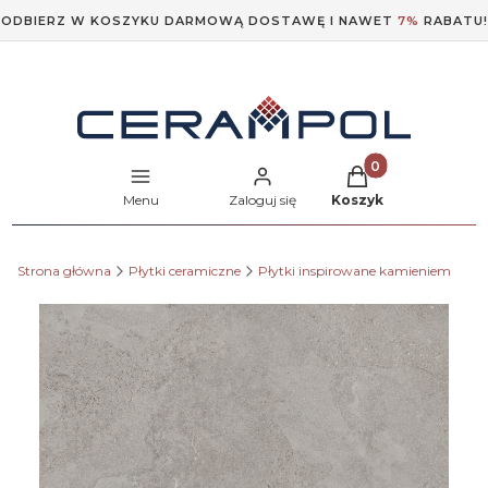
ODBIERZ W KOSZYKU DARMOWĄ DOSTAWĘ I NAWET
7%
RABATU!
Produkty w koszyk
Menu
Zaloguj się
Koszyk
Strona główna
Płytki ceramiczne
Płytki inspirowane kamieniem