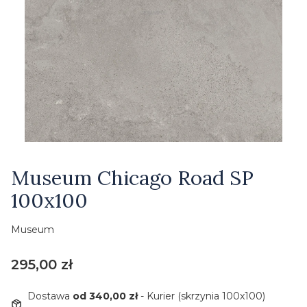
Etykiety
Museum Chicago Road SP
100x100
Museum
Cena
295,00 zł
Dostawa
od 340,00 zł
- Kurier (skrzynia 100x100)