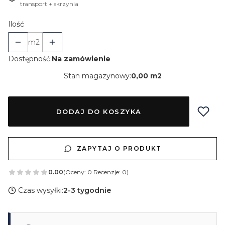
transport + skrzynia
Ilość
m2
Dostępność:
Na zamówienie
Stan magazynowy:
0,00 m2
DODAJ DO KOSZYKA
ZAPYTAJ O PRODUKT
0.00
(Oceny: 0 Recenzje: 0)
Czas wysyłki:
2-3 tygodnie