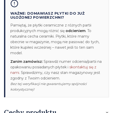
WAŻNE: DOMAWIASZ PŁYTKI DO JUŻ
UŁOŻONEJ POWIERZCHNI?
Pamiętaj, że płytki ceramiczne z różnych partii
produkcyjnych mogą różnić się
odcieniem
. To
naturalna cecha ceramiki. Płytki, które mamy
obecnie w magazynie, mogą nie pasować do tych,
które kupiłeś wcześniej – nawet jeśli to ten sam
model.
Zanim zamówisz:
Sprawdź numer odcienia/partii na
opakowaniu posiadanych płytek i
skontaktuj się z
nami
. Sprawdzimy, czy nasz stan magazynowy jest
zgodny z Twoim odcieniem.
Bez tej weryfikacji nie gwarantujemy spójności
kolorystycznej!
Cechy produktu