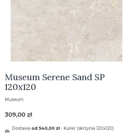
Etykiety
Museum Serene Sand SP
120x120
Museum
Cena
309,00 zł
Dostawa
od 540,00 zł
- Kurier (skrzynia 120x120)