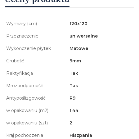
Wymiary (cm)
120x120
Przeznaczenie
uniwersalne
Wykończenie płytek
Matowe
Grubość
9mm
Rektyfikacja
Tak
Mrozoodporność
Tak
Antypoślizgowość
R9
w opakowaniu (m2)
1,44
w opakowaniu (szt)
2
Kraj pochodzenia
Hiszpania