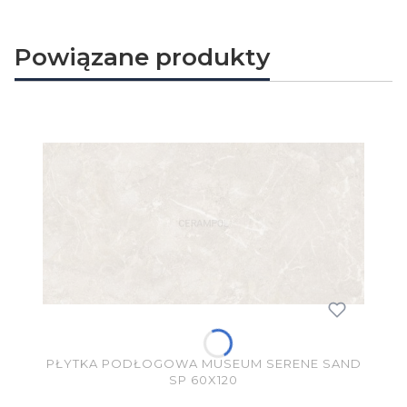
Powiązane produkty
PŁYTKA PODŁOGOWA MUSEUM SERENE SAND
SP 60X120