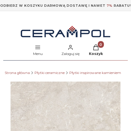
ODBIERZ W KOSZYKU DARMOWĄ DOSTAWĘ I NAWET
7%
RABATU!
Produkty w koszyk
Menu
Zaloguj się
Koszyk
Strona główna
Płytki ceramiczne
Płytki inspirowane kamieniem