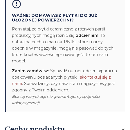
WAŻNE: DOMAWIASZ PŁYTKI DO JUŻ
UŁOŻONEJ POWIERZCHNI?
Pamiętaj, że płytki ceramiczne z różnych partii
produkcyjnych mogą różnić się
odcieniem
. To
naturalna cecha ceramiki. Płytki, które mamy
obecnie w magazynie, mogą nie pasować do tych,
które kupiłeś wcześniej – nawet jeśli to ten sam
model.
Zanim zamówisz:
Sprawdź numer odcienia/partii na
opakowaniu posiadanych płytek i
skontaktuj się z
nami
. Sprawdzimy, czy nasz stan magazynowy jest
zgodny z Twoim odcieniem.
Bez tej weryfikacji nie gwarantujemy spójności
kolorystycznej!
Cechy produktu