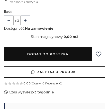
transport + skrzynia
Ilość
m2
Dostępność:
Na zamówienie
Stan magazynowy:
0,00 m2
DODAJ DO KOSZYKA
ZAPYTAJ O PRODUKT
0.00
(Oceny: 0 Recenzje: 0)
Czas wysyłki:
2-3 tygodnie