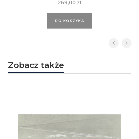
Cena
269,00 zł
DO KOSZYKA
Zobacz także