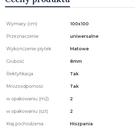
Wymiary (cm)
100x100
Przeznaczenie
uniwersalne
Wykończenie płytek
Matowe
Grubość
8mm
Rektyfikacja
Tak
Mrozoodporność
Tak
w opakowaniu (m2)
2
w opakowaniu (szt)
2
Kraj pochodzenia
Hiszpania