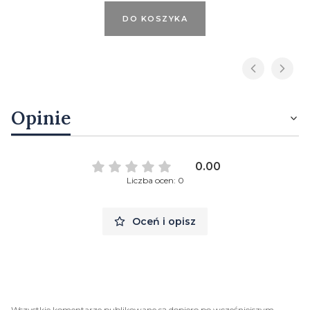
DO KOSZYKA
Opinie
0.00
Liczba ocen: 0
Oceń i opisz
Wszystkie komentarze publikowane są dopiero po wcześniejszym