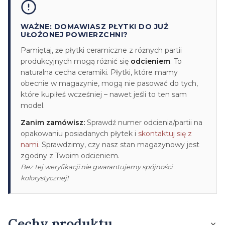
WAŻNE: DOMAWIASZ PŁYTKI DO JUŻ
UŁOŻONEJ POWIERZCHNI?
Pamiętaj, że płytki ceramiczne z różnych partii
produkcyjnych mogą różnić się
odcieniem
. To
naturalna cecha ceramiki. Płytki, które mamy
obecnie w magazynie, mogą nie pasować do tych,
które kupiłeś wcześniej – nawet jeśli to ten sam
model.
Zanim zamówisz:
Sprawdź numer odcienia/partii na
opakowaniu posiadanych płytek i
skontaktuj się z
nami
. Sprawdzimy, czy nasz stan magazynowy jest
zgodny z Twoim odcieniem.
Bez tej weryfikacji nie gwarantujemy spójności
kolorystycznej!
Cechy produktu