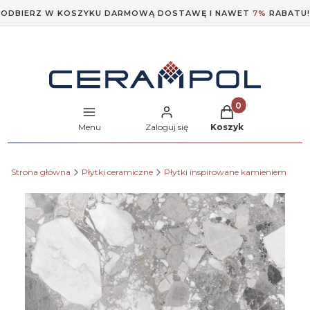
ODBIERZ W KOSZYKU DARMOWĄ DOSTAWĘ I NAWET
7%
RABATU!
Produkty w koszyk
Menu
Zaloguj się
Koszyk
Strona główna
Płytki ceramiczne
Płytki inspirowane kamieniem