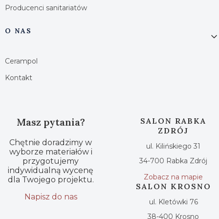
Producenci sanitariatów
O NAS
Cerampol
Kontakt
Masz pytania?
SALON RABKA
ZDRÓJ
Chętnie doradzimy w
ul. Kilińskiego 31
wyborze materiałów i
przygotujemy
34-700 Rabka Zdrój
indywidualną wycenę
Zobacz na mapie
dla Twojego projektu.
SALON KROSNO
Napisz do nas
ul. Kletówki 76
38-400 Krosno