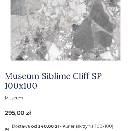
Etykiety
Museum Siblime Cliff SP
100x100
Museum
Cena
295,00 zł
Dostawa
od 340,00 zł
- Kurier (skrzynia 100x100)