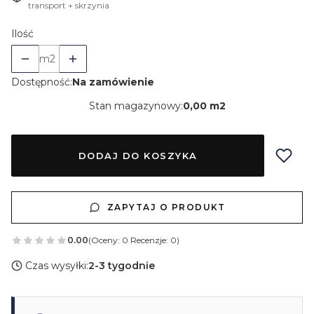
transport + skrzynia
Ilość
m2
Dostępność:
Na zamówienie
Stan magazynowy:
0,00 m2
DODAJ DO KOSZYKA
ZAPYTAJ O PRODUKT
0.00
(Oceny: 0 Recenzje: 0)
Czas wysyłki:
2-3 tygodnie