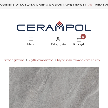
ODBIERZ W KOSZYKU DARMOWĄ DOSTAWĘ I NAWET
7%
RABATU!
Produkty w koszyk
Menu
Zaloguj się
Koszyk
Strona główna
Płytki ceramiczne
Płytki inspirowane kamieniem