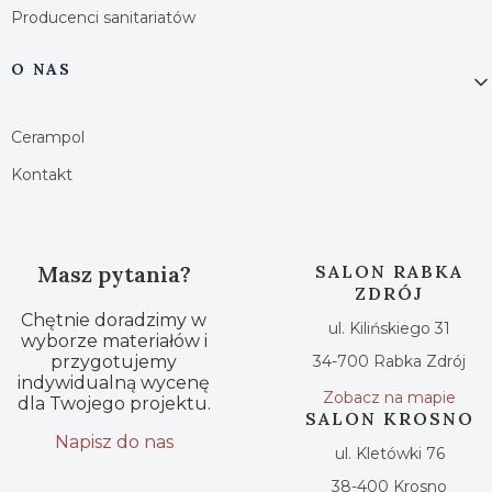
Producenci sanitariatów
O NAS
Cerampol
Kontakt
Masz pytania?
SALON RABKA
ZDRÓJ
Chętnie doradzimy w
ul. Kilińskiego 31
wyborze materiałów i
przygotujemy
34-700 Rabka Zdrój
indywidualną wycenę
Zobacz na mapie
dla Twojego projektu.
SALON KROSNO
Napisz do nas
ul. Kletówki 76
38-400 Krosno