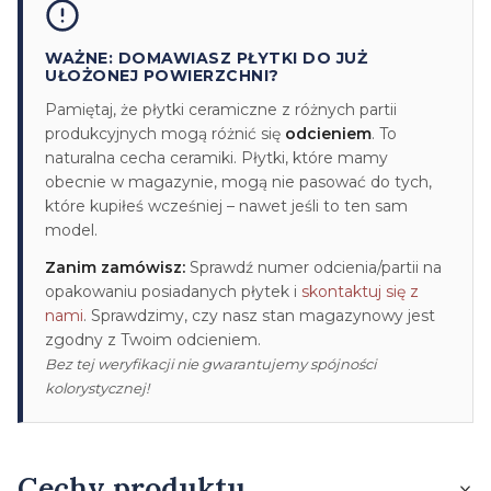
WAŻNE: DOMAWIASZ PŁYTKI DO JUŻ
UŁOŻONEJ POWIERZCHNI?
Pamiętaj, że płytki ceramiczne z różnych partii
produkcyjnych mogą różnić się
odcieniem
. To
naturalna cecha ceramiki. Płytki, które mamy
obecnie w magazynie, mogą nie pasować do tych,
które kupiłeś wcześniej – nawet jeśli to ten sam
model.
Zanim zamówisz:
Sprawdź numer odcienia/partii na
opakowaniu posiadanych płytek i
skontaktuj się z
nami
. Sprawdzimy, czy nasz stan magazynowy jest
zgodny z Twoim odcieniem.
Bez tej weryfikacji nie gwarantujemy spójności
kolorystycznej!
Cechy produktu