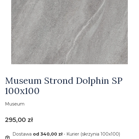
Etykiety
Museum Strond Dolphin SP
100x100
Museum
Cena
295,00 zł
Dostawa
od 340,00 zł
- Kurier (skrzynia 100x100)