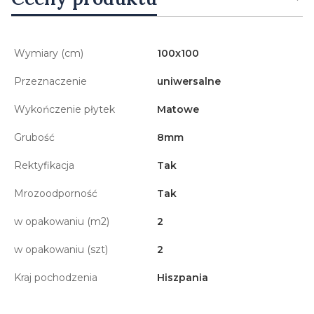
Wymiary (cm)
100x100
Przeznaczenie
uniwersalne
Wykończenie płytek
Matowe
Grubość
8mm
Rektyfikacja
Tak
Mrozoodporność
Tak
w opakowaniu (m2)
2
w opakowaniu (szt)
2
Kraj pochodzenia
Hiszpania