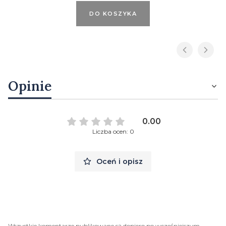
DO KOSZYKA
Opinie
0.00
Liczba ocen: 0
Oceń i opisz
Wszystkie komentarze publikowane są dopiero po wcześniejszym