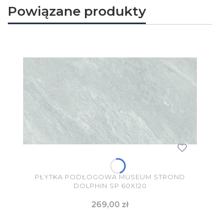
Powiązane produkty
PŁYTKA PODŁOGOWA MUSEUM STROND
DOLPHIN SP 60X120
Cena
269,00 zł