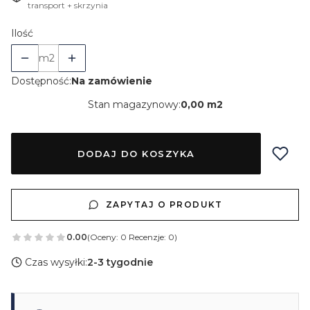
transport + skrzynia
Ilość
m2
Dostępność:
Na zamówienie
Stan magazynowy:
0,00 m2
DODAJ DO KOSZYKA
ZAPYTAJ O PRODUKT
0.00
(Oceny: 0 Recenzje: 0)
Czas wysyłki:
2-3 tygodnie