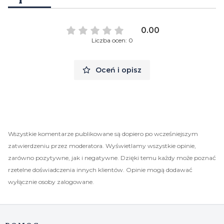
0.00
Liczba ocen: 0
Oceń i opisz
Wszystkie komentarze publikowane są dopiero po wcześniejszym
zatwierdzeniu przez moderatora. Wyświetlamy wszystkie opinie,
zarówno pozytywne, jak i negatywne. Dzięki temu każdy może poznać
rzetelne doświadczenia innych klientów. Opinie mogą dodawać
wyłącznie osoby zalogowane.