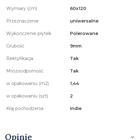
Wymiary (cm)
60x120
Przeznaczenie
uniwersalne
Wykończenie płytek
Polerowane
Grubość
9mm
Rektyfikacja
Tak
Mrozoodporność
Tak
w opakowaniu (m2)
1,44
w opakowaniu (szt)
2
Kraj pochodzenia
Indie
Opinie