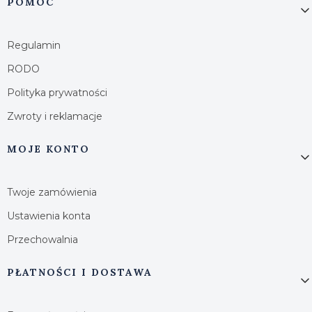
Linki w stopce
POMOC
Regulamin
RODO
Polityka prywatności
Zwroty i reklamacje
MOJE KONTO
Twoje zamówienia
Ustawienia konta
Przechowalnia
PŁATNOŚCI I DOSTAWA