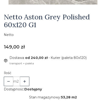
Etykiety
Netto Aston Grey Polished
60x120 G1
Netto
Cena
149,00 zł
Dostawa
od 240,00 zł
- Kurier (paleta 80x120)
transport + paleta
Ilość
m2
Dostępność:
Dostępny
Stan magazynowy:
53,28 m2