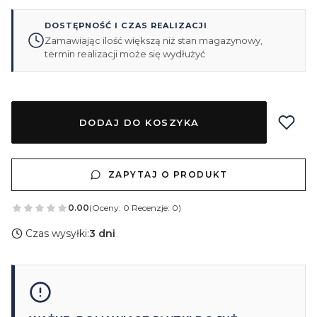
DOSTĘPNOŚĆ I CZAS REALIZACJI
Zamawiając ilość większą niż stan magazynowy,
termin realizacji może się wydłużyć
DODAJ DO KOSZYKA
ZAPYTAJ O PRODUKT
0.00
(Oceny: 0 Recenzje: 0)
Czas wysyłki:
3 dni