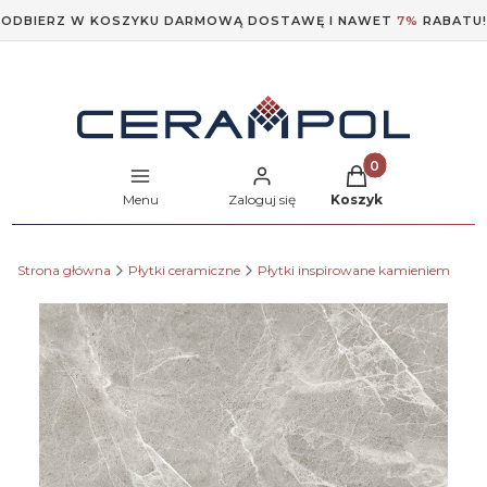
ODBIERZ W KOSZYKU DARMOWĄ DOSTAWĘ I NAWET
7%
RABATU!
Produkty w koszyk
Menu
Zaloguj się
Koszyk
Strona główna
Płytki ceramiczne
Płytki inspirowane kamieniem