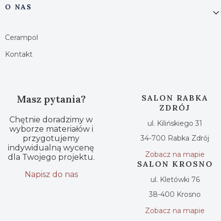
O NAS
Cerampol
Kontakt
Masz pytania?
SALON RABKA
ZDRÓJ
Chętnie doradzimy w
ul. Kilińskiego 31
wyborze materiałów i
przygotujemy
34-700 Rabka Zdrój
indywidualną wycenę
Zobacz na mapie
dla Twojego projektu.
SALON KROSNO
Napisz do nas
ul. Kletówki 76
38-400 Krosno
Zobacz na mapie