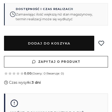
DOSTĘPNOŚĆ I CZAS REALIZACJI
Zamawiając ilość większą niż stan magazynowy,
termin realizacji może się wydłużyć
DODAJ DO KOSZYKA
ZAPYTAJ O PRODUKT
0.00
(Oceny: 0 Recenzje: 0)
Czas wysyłki:
3 dni