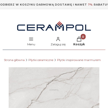
ODBIERZ W KOSZYKU DARMOWĄ DOSTAWĘ I NAWET
7%
RABATU!
Produkty w koszyk
Menu
Zaloguj się
Koszyk
Strona główna
Płytki ceramiczne
Płytki inspirowane marmurem