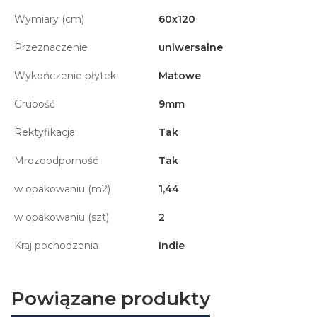
Wymiary (cm)
60x120
Przeznaczenie
uniwersalne
Wykończenie płytek
Matowe
Grubość
9mm
Rektyfikacja
Tak
Mrozoodporność
Tak
w opakowaniu (m2)
1,44
w opakowaniu (szt)
2
Kraj pochodzenia
Indie
Powiązane produkty