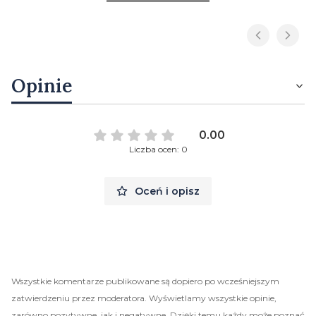
Opinie
0.00
Liczba ocen: 0
Oceń i opisz
Wszystkie komentarze publikowane są dopiero po wcześniejszym
zatwierdzeniu przez moderatora. Wyświetlamy wszystkie opinie,
zarówno pozytywne, jak i negatywne. Dzięki temu każdy może poznać