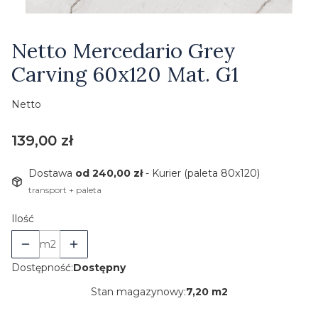
Etykiety
Netto Mercedario Grey
Carving 60x120 Mat. G1
Netto
Cena
139,00 zł
Dostawa
od 240,00 zł
- Kurier (paleta 80x120)
transport + paleta
Ilość
m2
Dostępność:
Dostępny
Stan magazynowy:
7,20 m2