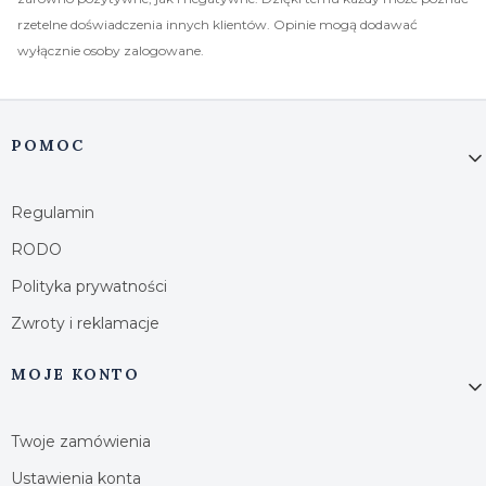
rzetelne doświadczenia innych klientów. Opinie mogą dodawać
wyłącznie osoby zalogowane.
Linki w stopce
POMOC
Regulamin
RODO
Polityka prywatności
Zwroty i reklamacje
MOJE KONTO
Twoje zamówienia
Ustawienia konta