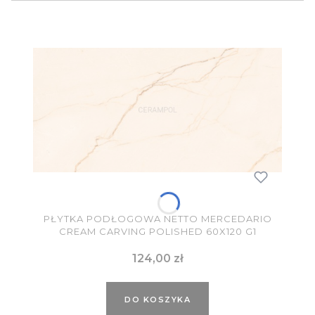
PŁYTKA PODŁOGOWA NETTO MERCEDARIO
CREAM CARVING POLISHED 60X120 G1
Cena
124,00 zł
DO KOSZYKA