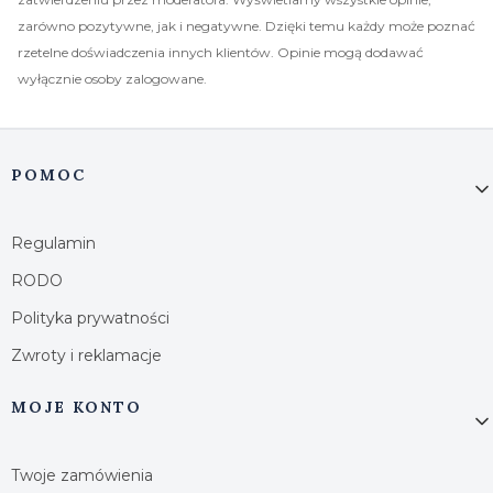
zarówno pozytywne, jak i negatywne. Dzięki temu każdy może poznać
rzetelne doświadczenia innych klientów. Opinie mogą dodawać
wyłącznie osoby zalogowane.
Linki w stopce
POMOC
Regulamin
RODO
Polityka prywatności
Zwroty i reklamacje
MOJE KONTO
Twoje zamówienia