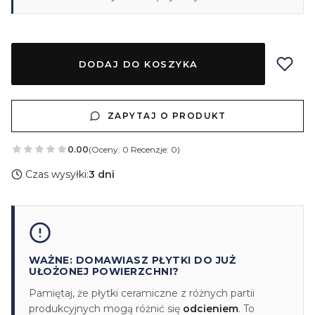
DODAJ DO KOSZYKA
ZAPYTAJ O PRODUKT
0.00
(Oceny: 0 Recenzje: 0)
Czas wysyłki:
3 dni
WAŻNE: DOMAWIASZ PŁYTKI DO JUŻ
UŁOŻONEJ POWIERZCHNI?
Pamiętaj, że płytki ceramiczne z różnych partii
produkcyjnych mogą różnić się
odcieniem
. To