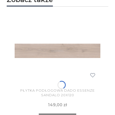
PŁYTKA PODŁOGOWA DADO ESSENZE
SANDALO 20X120
Cena
149,00 zł