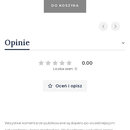
DO KOSZYKA
Opinie
0.00
Liczba ocen: 0
Oceń i opisz
Wszystkie komentarze publikowane są dopiero po wcześniejszym
zatwierdzeniu przez moderatora. Wyświetlamy wszystkie opinie,