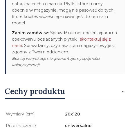
naturalna cecha ceramiki. Płytki, które mamy
obecnie w magazynie, mogą nie pasować do tych,
które kupiłeś wcześniej – nawet jeśli to ten sam
model.
Zanim zamówisz:
Sprawdź numer odcienia/partii na
opakowaniu posiadanych płytek i
skontaktuj się z
nami
. Sprawdzimy, czy nasz stan magazynowy jest
zgodny z Twoim odcieniem.
Bez tej weryfikacji nie gwarantujemy spójności
kolorystycznej!
Cechy produktu
Wymiary (cm)
20x120
Przeznaczenie
uniwersalne