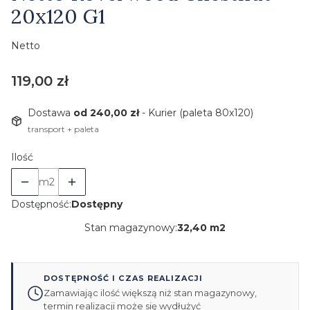
20x120 G1
Netto
Cena
119,00 zł
Dostawa
od 240,00 zł
- Kurier (paleta 80x120)
transport + paleta
Ilość
m2
Dostępność:
Dostępny
Stan magazynowy:
32,40 m2
DOSTĘPNOŚĆ I CZAS REALIZACJI
Zamawiając ilość większą niż stan magazynowy,
termin realizacji może się wydłużyć