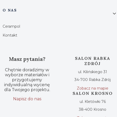
O NAS
Cerampol
Kontakt
Masz pytania?
SALON RABKA
ZDRÓJ
Chętnie doradzimy w
ul. Kilińskiego 31
wyborze materiałów i
przygotujemy
34-700 Rabka Zdrój
indywidualną wycenę
Zobacz na mapie
dla Twojego projektu.
SALON KROSNO
Napisz do nas
ul. Kletówki 76
38-400 Krosno