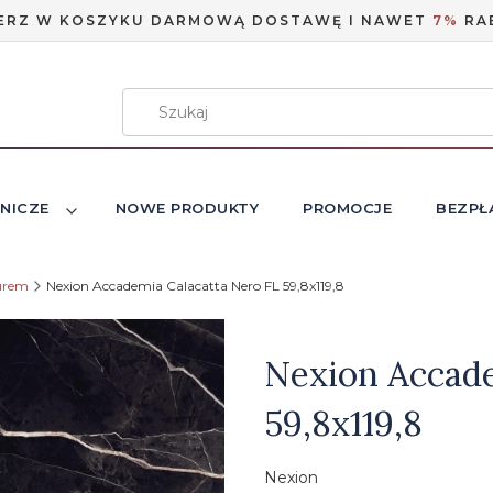
ERZ W KOSZYKU DARMOWĄ DOSTAWĘ I NAWET
7%
RA
NICZE
NOWE PRODUKTY
PROMOCJE
BEZPŁ
urem
Nexion Accademia Calacatta Nero FL 59,8x119,8
Etykiety
Nexion Accade
59,8x119,8
Nexion