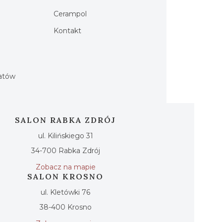
Cerampol
Kontakt
h
iatów
SALON RABKA ZDRÓJ
ul. Kilińskiego 31
34-700 Rabka Zdrój
Zobacz na mapie
SALON KROSNO
ul. Kletówki 76
38-400 Krosno