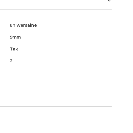
uniwersalne
9mm
Tak
2