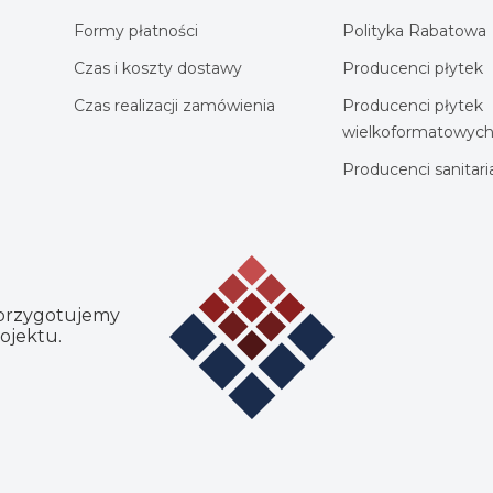
Formy płatności
Polityka Rabatowa
Czas i koszty dostawy
Producenci płytek
Czas realizacji zamówienia
Producenci płytek
wielkoformatowyc
Producenci sanitar
 przygotujemy
ojektu.