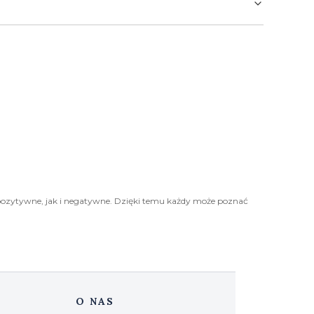
pozytywne, jak i negatywne. Dzięki temu każdy może poznać
O NAS