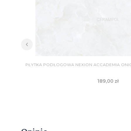
PŁYTKA PODŁOGOWA NEXION ACCADEMIA ONICE 
Cena
189,00 zł
DO KOSZYKA