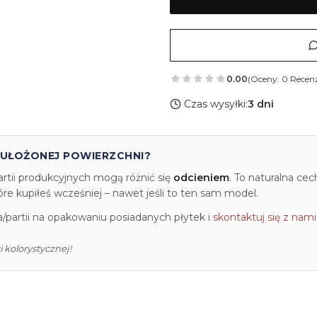
0.00
(Oceny: 0 Recenz
Czas wysyłki:
3 dni
 UŁOŻONEJ POWIERZCHNI?
artii produkcyjnych mogą różnić się
odcieniem
. To naturalna ce
e kupiłeś wcześniej – nawet jeśli to ten sam model.
partii na opakowaniu posiadanych płytek i
skontaktuj się z nami
 kolorystycznej!