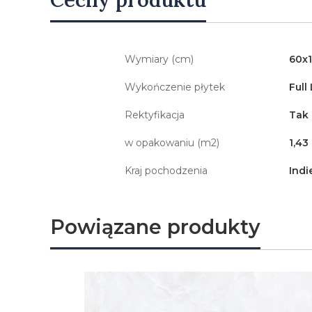
Wymiary (cm)
60x
Wykończenie płytek
Full
Rektyfikacja
Tak
w opakowaniu (m2)
1,43
Kraj pochodzenia
Indi
Powiązane produkty