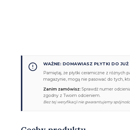
WAŻNE: DOMAWIASZ PŁYTKI DO JUŻ
Pamiętaj, że płytki ceramiczne z różnych p
magazynie, mogą nie pasować do tych, któr
Zanim zamówisz:
Sprawdź numer odcienia/
zgodny z Twoim odcieniem.
Bez tej weryfikacji nie gwarantujemy spójności
Cechy produktu