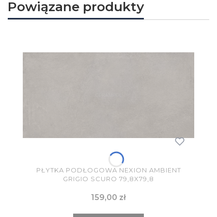
Powiązane produkty
PŁYTKA PODŁOGOWA NEXION AMBIENT
GRIGIO SCURO 79,8X79,8
Cena
159,00 zł