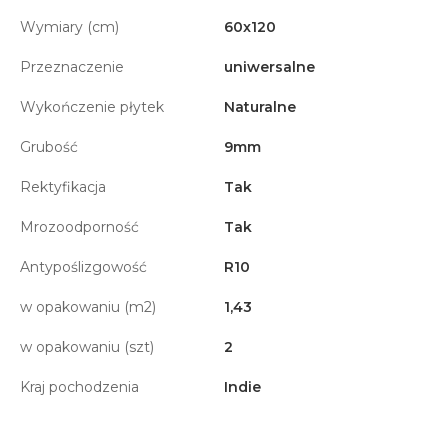
Wymiary (cm)
60x120
Przeznaczenie
uniwersalne
Wykończenie płytek
Naturalne
Grubość
9mm
Rektyfikacja
Tak
Mrozoodporność
Tak
Antypoślizgowość
R10
w opakowaniu (m2)
1,43
w opakowaniu (szt)
2
Kraj pochodzenia
Indie