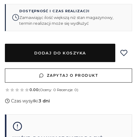
DOSTĘPNOŚĆ I CZAS REALIZACJI
Zamawiając ilość większą niż stan magazynowy,
termin realizacji może się wydłużyć
DODAJ DO KOSZYKA
ZAPYTAJ O PRODUKT
0.00
(Oceny: 0 Recenzje: 0)
Czas wysyłki:
3 dni