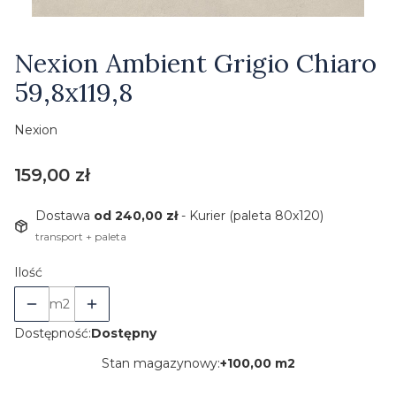
Etykiety
Nexion Ambient Grigio Chiaro
59,8x119,8
Nexion
Cena
159,00 zł
Dostawa
od 240,00 zł
- Kurier (paleta 80x120)
transport + paleta
Ilość
m2
Dostępność:
Dostępny
Stan magazynowy:
+
100,00 m2