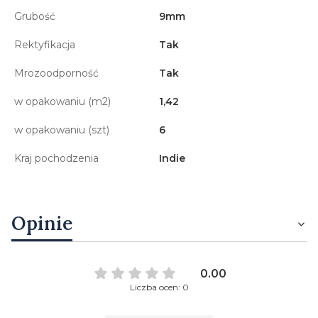
Grubość
9mm
Rektyfikacja
Tak
Mrozoodporność
Tak
w opakowaniu (m2)
1,42
w opakowaniu (szt)
6
Kraj pochodzenia
Indie
Opinie
0.00
Liczba ocen: 0