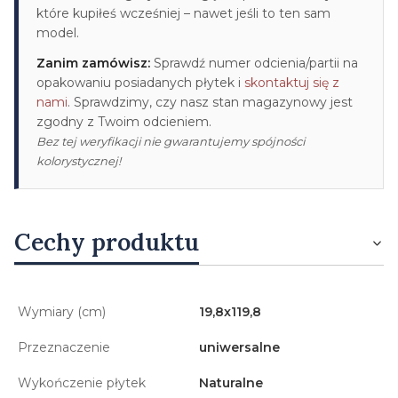
które kupiłeś wcześniej – nawet jeśli to ten sam
model.
Zanim zamówisz:
Sprawdź numer odcienia/partii na
opakowaniu posiadanych płytek i
skontaktuj się z
nami
. Sprawdzimy, czy nasz stan magazynowy jest
zgodny z Twoim odcieniem.
Bez tej weryfikacji nie gwarantujemy spójności
kolorystycznej!
Cechy produktu
Wymiary (cm)
19,8x119,8
Przeznaczenie
uniwersalne
Wykończenie płytek
Naturalne