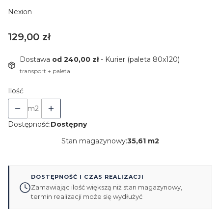
Nexion
Cena
129,00 zł
Dostawa
od 240,00 zł
- Kurier (paleta 80x120)
transport + paleta
Ilość
m2
Dostępność:
Dostępny
Stan magazynowy:
35,61 m2
DOSTĘPNOŚĆ I CZAS REALIZACJI
Zamawiając ilość większą niż stan magazynowy,
termin realizacji może się wydłużyć