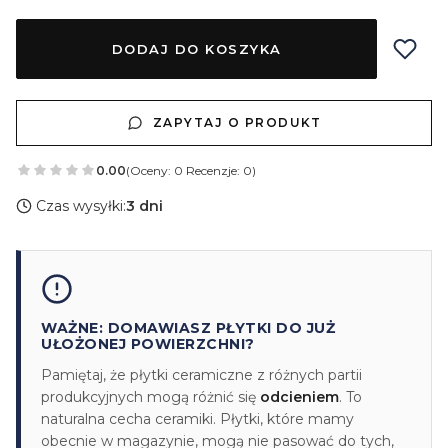
DODAJ DO KOSZYKA
ZAPYTAJ O PRODUKT
0.00
(Oceny: 0 Recenzje: 0)
Czas wysyłki:
3 dni
WAŻNE: DOMAWIASZ PŁYTKI DO JUŻ
UŁOŻONEJ POWIERZCHNI?
Pamiętaj, że płytki ceramiczne z różnych partii
produkcyjnych mogą różnić się
odcieniem
. To
naturalna cecha ceramiki. Płytki, które mamy
obecnie w magazynie, mogą nie pasować do tych,