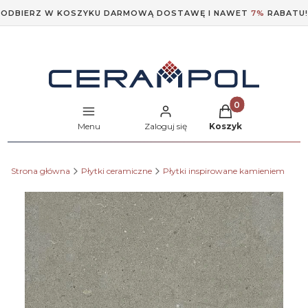
ODBIERZ W KOSZYKU DARMOWĄ DOSTAWĘ I NAWET
7%
RABATU!
Produkty w koszyk
Menu
Zaloguj się
Koszyk
Strona główna
Płytki ceramiczne
Płytki inspirowane kamieniem