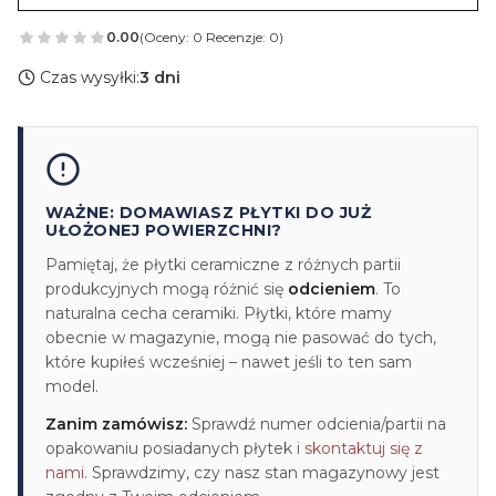
0.00
(Oceny: 0 Recenzje: 0)
Czas wysyłki:
3 dni
WAŻNE: DOMAWIASZ PŁYTKI DO JUŻ
UŁOŻONEJ POWIERZCHNI?
Pamiętaj, że płytki ceramiczne z różnych partii
produkcyjnych mogą różnić się
odcieniem
. To
naturalna cecha ceramiki. Płytki, które mamy
obecnie w magazynie, mogą nie pasować do tych,
które kupiłeś wcześniej – nawet jeśli to ten sam
model.
Zanim zamówisz:
Sprawdź numer odcienia/partii na
opakowaniu posiadanych płytek i
skontaktuj się z
nami
. Sprawdzimy, czy nasz stan magazynowy jest