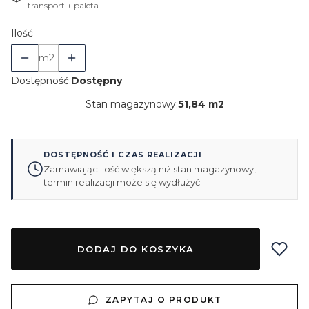
transport + paleta
Ilość
m2
Dostępność:
Dostępny
Stan magazynowy:
51,84 m2
DOSTĘPNOŚĆ I CZAS REALIZACJI
Zamawiając ilość większą niż stan magazynowy,
termin realizacji może się wydłużyć
DODAJ DO KOSZYKA
ZAPYTAJ O PRODUKT