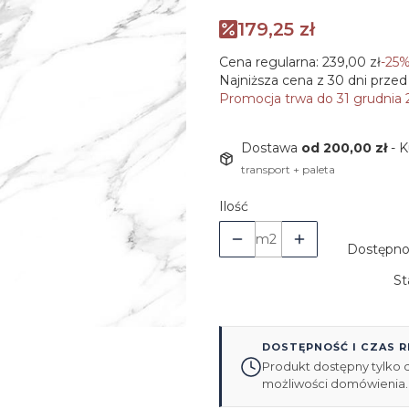
179,25 zł
Cena regularna:
239,00 zł
-25
Najniższa cena z 30 dni przed
Promocja trwa do 31 grudnia
Dostawa
od 200,00 zł
- 
transport + paleta
Ilość
m2
Dostępno
St
DOSTĘPNOŚĆ I CZAS R
Produkt dostępny tylko
możliwości domówienia.