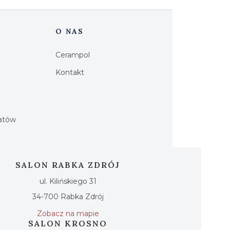
O NAS
Cerampol
Kontakt
h
iatów
SALON RABKA ZDRÓJ
ul. Kilińskiego 31
34-700 Rabka Zdrój
Zobacz na mapie
SALON KROSNO