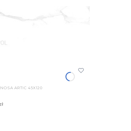
NOSA ARTIC 45X120
zł
YKA