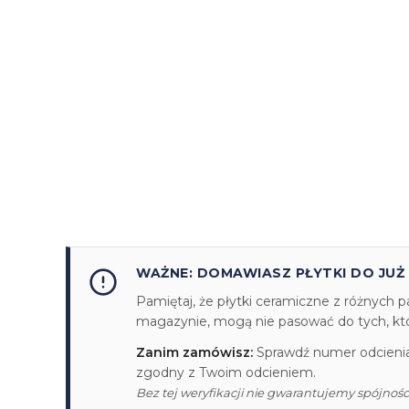
WAŻNE: DOMAWIASZ PŁYTKI DO JUŻ
Pamiętaj, że płytki ceramiczne z różnych p
magazynie, mogą nie pasować do tych, któr
Zanim zamówisz:
Sprawdź numer odcienia/
zgodny z Twoim odcieniem.
Bez tej weryfikacji nie gwarantujemy spójności