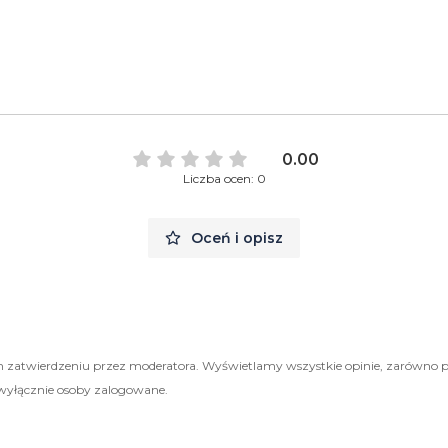
0.00
Liczba ocen: 0
Oceń i opisz
 zatwierdzeniu przez moderatora. Wyświetlamy wszystkie opinie, zarówno 
wyłącznie osoby zalogowane.