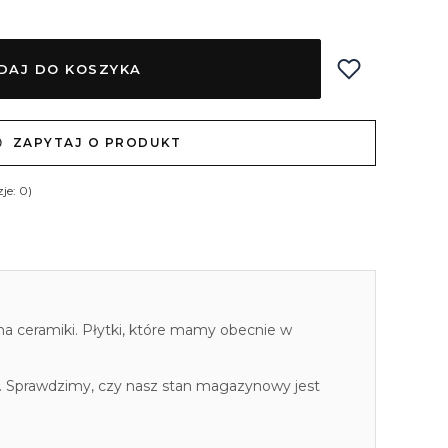
DAJ DO KOSZYKA
ZAPYTAJ O PRODUKT
je: 0)
cha ceramiki. Płytki, które mamy obecnie w
. Sprawdzimy, czy nasz stan magazynowy jest