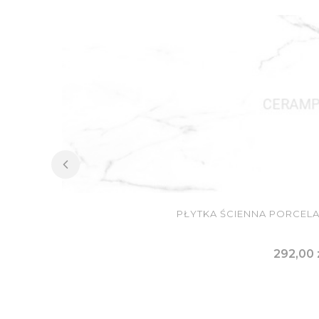
PŁYTKA ŚCIENNA PORCELA
Cena
292,00 
DO KOSZ