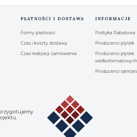
PŁATNOŚCI I DOSTAWA
INFORMACJE
Formy płatności
Polityka Rabatowa
Czas i koszty dostawy
Producenci płytek
Czas realizacji zamówienia
Producenci płytek
wielkoformatowyc
Producenci sanitar
 przygotujemy
ojektu.