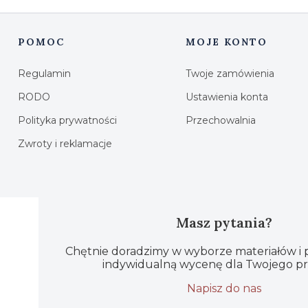
POMOC
MOJE KONTO
Linki w stopce
Regulamin
Twoje zamówienia
RODO
Ustawienia konta
Polityka prywatności
Przechowalnia
Zwroty i reklamacje
Masz pytania?
Chętnie doradzimy w wyborze materiałów i
indywidualną wycenę dla Twojego pr
Napisz do nas