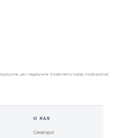
pozytywne, jak i negatywne. Dzięki temu każdy może poznać
O NAS
Cerampol