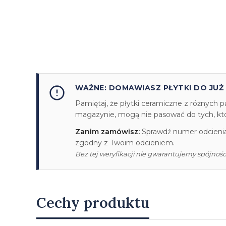
WAŻNE: DOMAWIASZ PŁYTKI DO JUŻ
Pamiętaj, że płytki ceramiczne z różnych p
magazynie, mogą nie pasować do tych, któr
Zanim zamówisz:
Sprawdź numer odcienia/
zgodny z Twoim odcieniem.
Bez tej weryfikacji nie gwarantujemy spójności
Cechy produktu