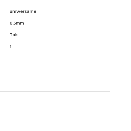
uniwersalne
8,5mm
Tak
1