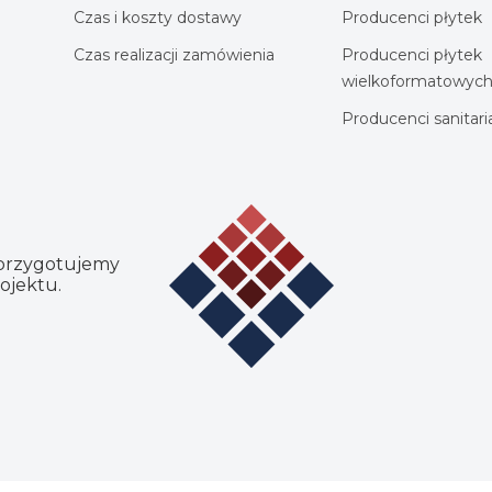
Czas i koszty dostawy
Producenci płytek
Czas realizacji zamówienia
Producenci płytek
wielkoformatowyc
Producenci sanitar
 przygotujemy
ojektu.