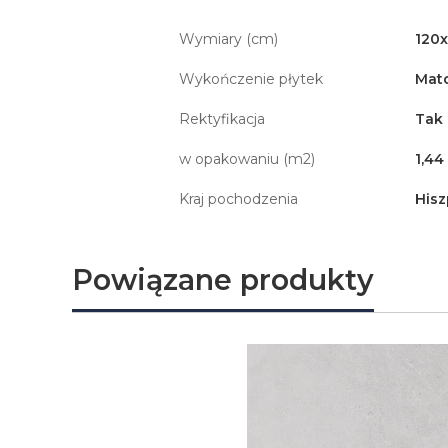
Wymiary (cm)
120
Wykończenie płytek
Mat
Rektyfikacja
Tak
w opakowaniu (m2)
1,44
Kraj pochodzenia
Hisz
Powiązane produkty