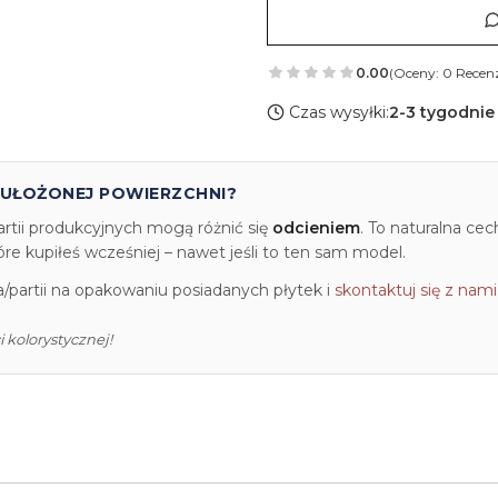
0.00
(Oceny: 0 Recenz
Czas wysyłki:
2-3 tygodnie
 UŁOŻONEJ POWIERZCHNI?
artii produkcyjnych mogą różnić się
odcieniem
. To naturalna ce
e kupiłeś wcześniej – nawet jeśli to ten sam model.
partii na opakowaniu posiadanych płytek i
skontaktuj się z nami
 kolorystycznej!