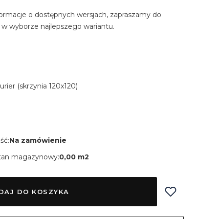
ormacje o dostępnych wersjach, zapraszamy do
 w wyborze najlepszego wariantu.
Kurier (skrzynia 120x120)
ść:
Na zamówienie
tan magazynowy:
0,00 m2
DAJ DO KOSZYKA