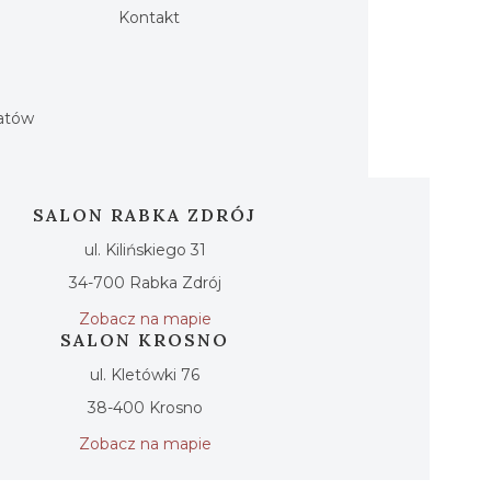
Kontakt
h
iatów
SALON RABKA ZDRÓJ
ul. Kilińskiego 31
34-700 Rabka Zdrój
Zobacz na mapie
SALON KROSNO
ul. Kletówki 76
38-400 Krosno
Zobacz na mapie