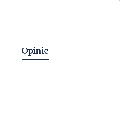
DO KOSZYK
Opinie