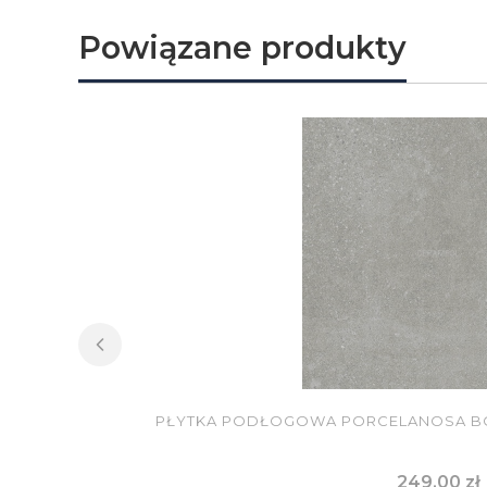
Powiązane produkty
PŁYTKA PODŁOGOWA PORCELANOSA BOT
Cena
249,00 zł