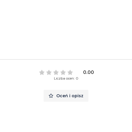
A
0.00
Liczba ocen: 0
Oceń i opisz