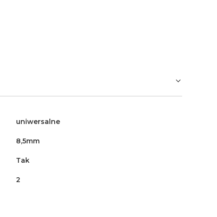
uniwersalne
8,5mm
Tak
2