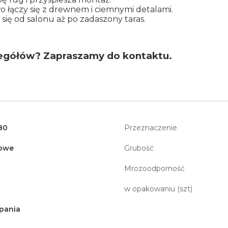
 łączy się z drewnem i ciemnymi detalami.
ię od salonu aż po zadaszony taras.
egółów? Zapraszamy do kontaktu.
80
Przeznaczenie
owe
Grubość
Mrozoodporność
w opakowaniu (szt)
pania