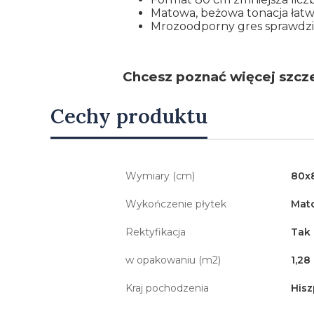
Matowa, beżowa tonacja łatwo
Mrozoodporny gres sprawdzi s
Chcesz poznać więcej szcz
Cechy produktu
Wymiary (cm)
80x
Wykończenie płytek
Mat
Rektyfikacja
Tak
w opakowaniu (m2)
1,28
Kraj pochodzenia
Hisz