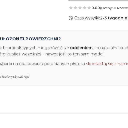
0.00
(Oceny: 0 Recenz
Czas wysyłki:
2-3 tygodnie
 UŁOŻONEJ POWIERZCHNI?
artii produkcyjnych mogą różnić się
odcieniem
. To naturalna ce
e kupiłeś wcześniej – nawet jeśli to ten sam model.
partii na opakowaniu posiadanych płytek i
skontaktuj się z nami
 kolorystycznej!