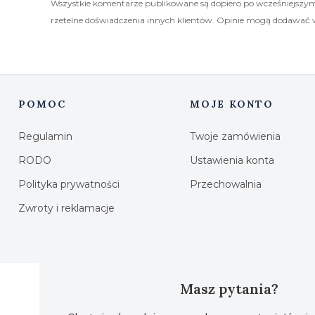
Wszystkie komentarze publikowane są dopiero po wcześniejszym
rzetelne doświadczenia innych klientów. Opinie mogą dodawać 
POMOC
MOJE KONTO
Linki w stopce
Regulamin
Twoje zamówienia
RODO
Ustawienia konta
Polityka prywatności
Przechowalnia
Zwroty i reklamacje
Masz pytania?