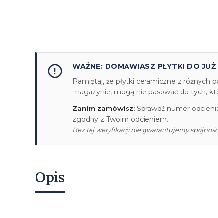
WAŻNE: DOMAWIASZ PŁYTKI DO JUŻ
Pamiętaj, że płytki ceramiczne z różnych p
magazynie, mogą nie pasować do tych, któr
Zanim zamówisz:
Sprawdź numer odcienia/
zgodny z Twoim odcieniem.
Bez tej weryfikacji nie gwarantujemy spójności
Opis