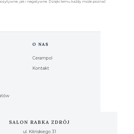
pozytywne, jak i negatywne. Dzięki temu każdy może poznać
O NAS
Cerampol
Kontakt
h
iatów
SALON RABKA ZDRÓJ
ul. Kilińskiego 31