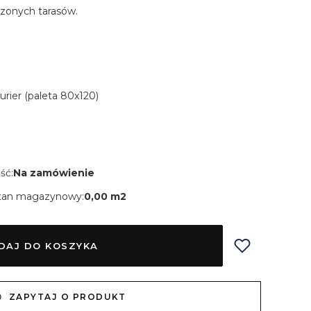
zonych tarasów.
Kurier (paleta 80x120)
ść:
Na zamówienie
tan magazynowy:
0,00 m2
DAJ DO KOSZYKA
ZAPYTAJ O PRODUKT