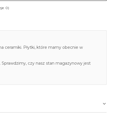
je: 0)
cha ceramiki. Płytki, które mamy obecnie w
. Sprawdzimy, czy nasz stan magazynowy jest