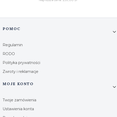
Linki w stopce
POMOC
Regulamin
RODO
Polityka prywatności
Zwroty i reklamacje
MOJE KONTO
Twoje zamówienia
Ustawienia konta