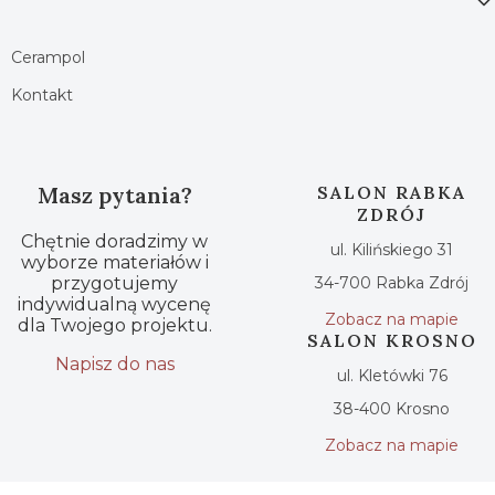
Cerampol
Kontakt
Masz pytania?
SALON RABKA
ZDRÓJ
Chętnie doradzimy w
ul. Kilińskiego 31
wyborze materiałów i
przygotujemy
34-700 Rabka Zdrój
indywidualną wycenę
Zobacz na mapie
dla Twojego projektu.
SALON KROSNO
Napisz do nas
ul. Kletówki 76
38-400 Krosno
Zobacz na mapie