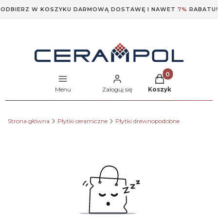
ODBIERZ W KOSZYKU DARMOWĄ DOSTAWĘ I NAWET
7%
RABATU!
Produkty w koszyk
Menu
Zaloguj się
Koszyk
Strona główna
Płytki ceramiczne
Płytki drewnopodobne