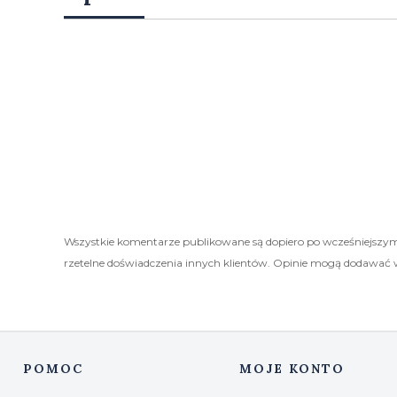
Wszystkie komentarze publikowane są dopiero po wcześniejszym
rzetelne doświadczenia innych klientów. Opinie mogą dodawać 
POMOC
MOJE KONTO
Linki w stopce