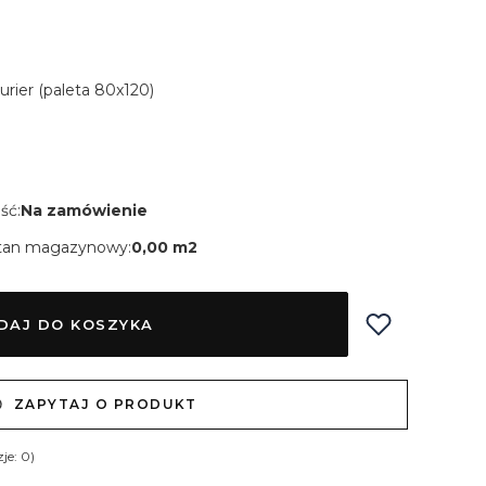
Kurier (paleta 80x120)
ść:
Na zamówienie
tan magazynowy:
0,00 m2
DAJ DO KOSZYKA
ZAPYTAJ O PRODUKT
je: 0)