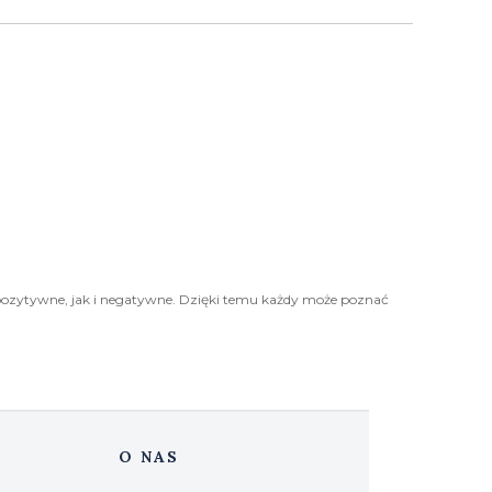
pozytywne, jak i negatywne. Dzięki temu każdy może poznać
O NAS