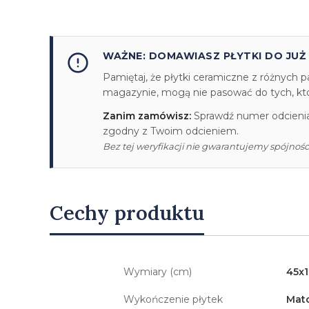
WAŻNE: DOMAWIASZ PŁYTKI DO JUŻ
Pamiętaj, że płytki ceramiczne z różnych p
magazynie, mogą nie pasować do tych, któr
Zanim zamówisz:
Sprawdź numer odcienia/
zgodny z Twoim odcieniem.
Bez tej weryfikacji nie gwarantujemy spójności
Cechy produktu
Wymiary (cm)
45x
Wykończenie płytek
Mat