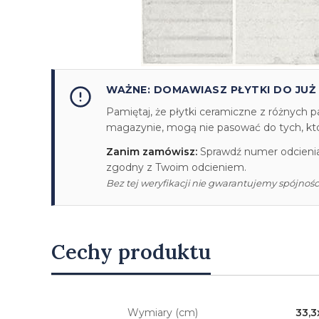
WAŻNE: DOMAWIASZ PŁYTKI DO JUŻ
Pamiętaj, że płytki ceramiczne z różnych p
magazynie, mogą nie pasować do tych, któr
Zanim zamówisz:
Sprawdź numer odcienia/
zgodny z Twoim odcieniem.
Bez tej weryfikacji nie gwarantujemy spójności
Cechy produktu
Wymiary (cm)
33,3