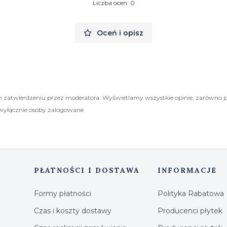
Liczba ocen: 0
Oceń i opisz
 zatwierdzeniu przez moderatora. Wyświetlamy wszystkie opinie, zarówno 
wyłącznie osoby zalogowane.
PŁATNOŚCI I DOSTAWA
INFORMACJE
Formy płatności
Polityka Rabatowa
Czas i koszty dostawy
Producenci płytek