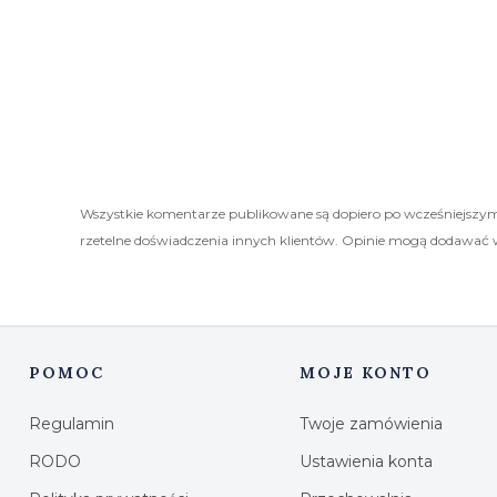
Wszystkie komentarze publikowane są dopiero po wcześniejszym
rzetelne doświadczenia innych klientów. Opinie mogą dodawać 
POMOC
MOJE KONTO
Linki w stopce
Regulamin
Twoje zamówienia
RODO
Ustawienia konta