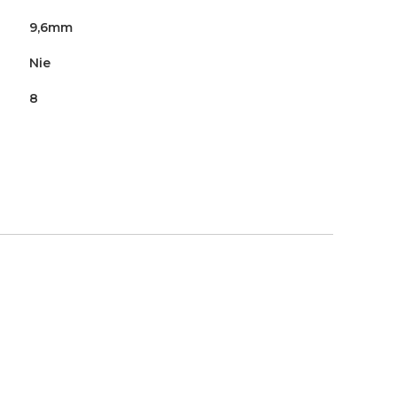
9,6mm
Nie
8