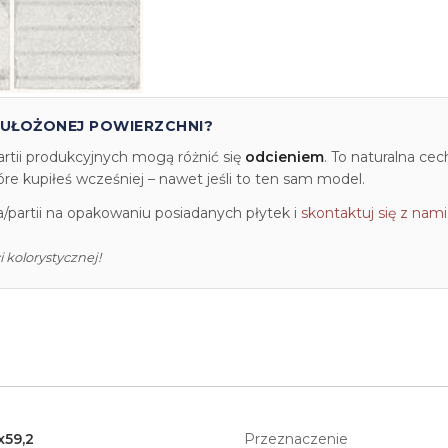
 UŁOŻONEJ POWIERZCHNI?
artii produkcyjnych mogą różnić się
odcieniem
. To naturalna ce
e kupiłeś wcześniej – nawet jeśli to ten sam model.
partii na opakowaniu posiadanych płytek i
skontaktuj się z nami
 kolorystycznej!
x59,2
Przeznaczenie