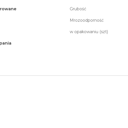
erowane
Grubość
Mrozoodporność
w opakowaniu (szt)
pania