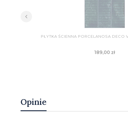
PŁYTKA ŚCIENNA PORCELANOSA DECO VE
Cena
189,00 zł
DO KOSZYKA
Opinie