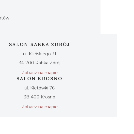
h
iatów
SALON RABKA ZDRÓJ
ul. Kilińskiego 31
34-700 Rabka Zdrój
Zobacz na mapie
SALON KROSNO
ul. Kletówki 76
38-400 Krosno
Zobacz na mapie