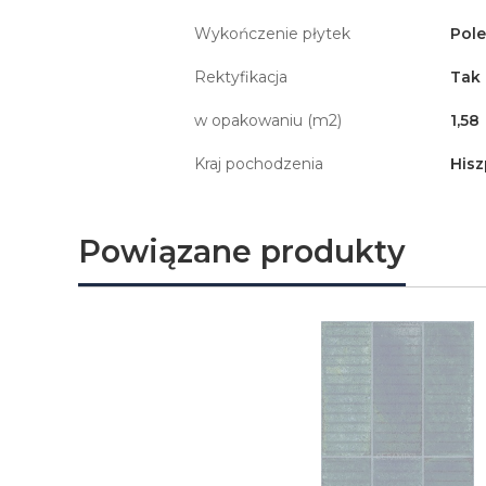
Wykończenie płytek
Pol
Rektyfikacja
Tak
w opakowaniu (m2)
1,58
Kraj pochodzenia
Hisz
Powiązane produkty