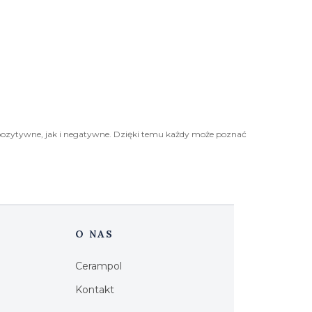
pozytywne, jak i negatywne. Dzięki temu każdy może poznać
O NAS
Cerampol
Kontakt