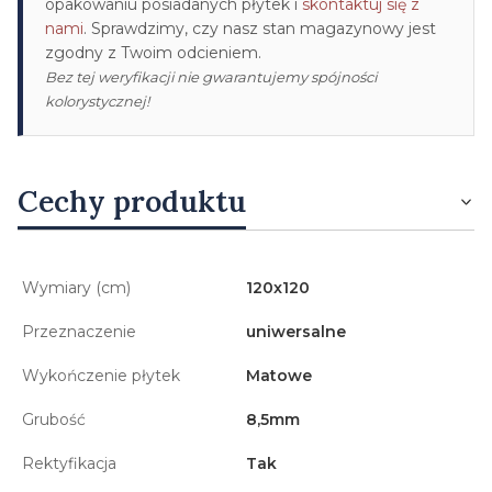
opakowaniu posiadanych płytek i
skontaktuj się z
nami
. Sprawdzimy, czy nasz stan magazynowy jest
zgodny z Twoim odcieniem.
Bez tej weryfikacji nie gwarantujemy spójności
kolorystycznej!
Cechy produktu
Wymiary (cm)
120x120
Przeznaczenie
uniwersalne
Wykończenie płytek
Matowe
Grubość
8,5mm
Rektyfikacja
Tak