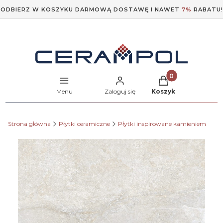
ODBIERZ W KOSZYKU DARMOWĄ DOSTAWĘ I NAWET
7%
RABATU!
Produkty w koszyk
Menu
Zaloguj się
Koszyk
Strona główna
Płytki ceramiczne
Płytki inspirowane kamieniem