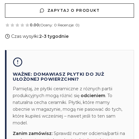
ZAPYTAJ O PRODUKT
0.00
(Oceny: 0 Recenzje: 0)
Czas wysyłki:
2-3 tygodnie
WAŻNE: DOMAWIASZ PŁYTKI DO JUŻ
UŁOŻONEJ POWIERZCHNI?
Pamiętaj, że płytki ceramiczne z różnych partii
produkcyjnych mogą różnić się
odcieniem
. To
naturalna cecha ceramiki. Płytki, które mamy
obecnie w magazynie, mogą nie pasować do tych,
które kupiłeś wcześniej – nawet jeśli to ten sam
model.
Zanim zamówisz:
Sprawdź numer odcienia/partii na