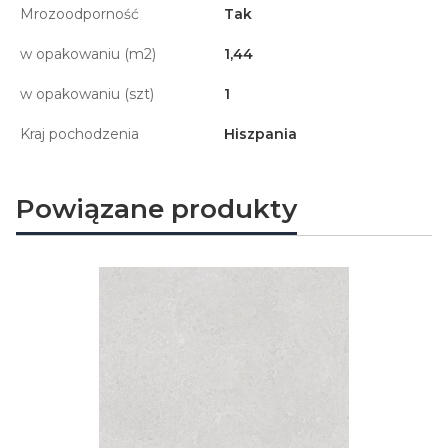
Mrozoodporność
Tak
w opakowaniu (m2)
1,44
w opakowaniu (szt)
1
Kraj pochodzenia
Hiszpania
Powiązane produkty