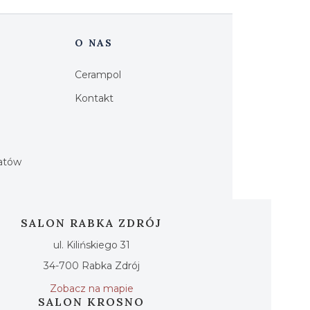
O NAS
Cerampol
Kontakt
h
iatów
SALON RABKA ZDRÓJ
ul. Kilińskiego 31
34-700 Rabka Zdrój
Zobacz na mapie
SALON KROSNO