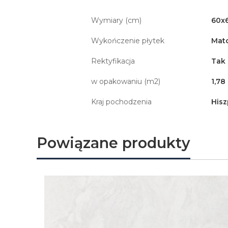
Wymiary (cm)
60x
Wykończenie płytek
Mat
Rektyfikacja
Tak
w opakowaniu (m2)
1,78
Kraj pochodzenia
Hisz
Powiązane produkty