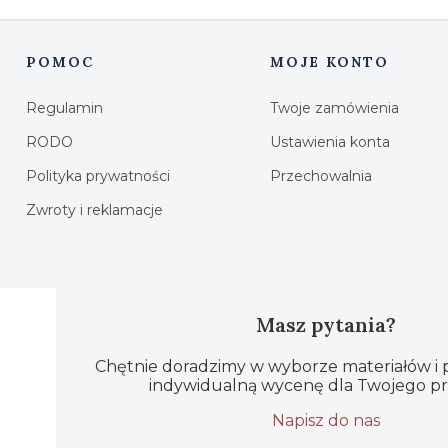
POMOC
MOJE KONTO
Linki w stopce
Regulamin
Twoje zamówienia
RODO
Ustawienia konta
Polityka prywatności
Przechowalnia
Zwroty i reklamacje
Masz pytania?
Chętnie doradzimy w wyborze materiałów i
indywidualną wycenę dla Twojego pr
Napisz do nas