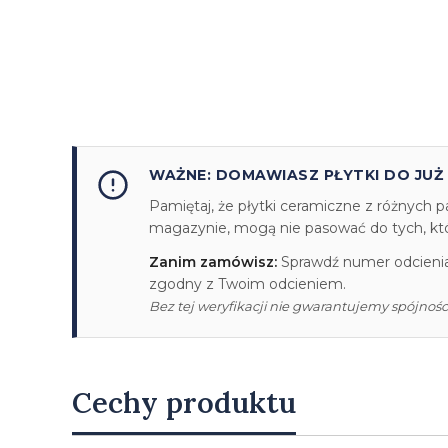
WAŻNE: DOMAWIASZ PŁYTKI DO JUŻ
Pamiętaj, że płytki ceramiczne z różnych p
magazynie, mogą nie pasować do tych, któr
Zanim zamówisz:
Sprawdź numer odcienia/
zgodny z Twoim odcieniem.
Bez tej weryfikacji nie gwarantujemy spójności
Cechy produktu