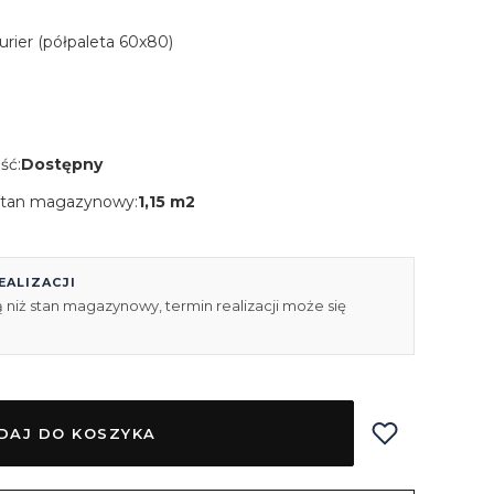
Kurier (półpaleta 60x80)
ść:
Dostępny
tan magazynowy:
1,15 m2
EALIZACJI
 niż stan magazynowy, termin realizacji może się
DAJ DO KOSZYKA