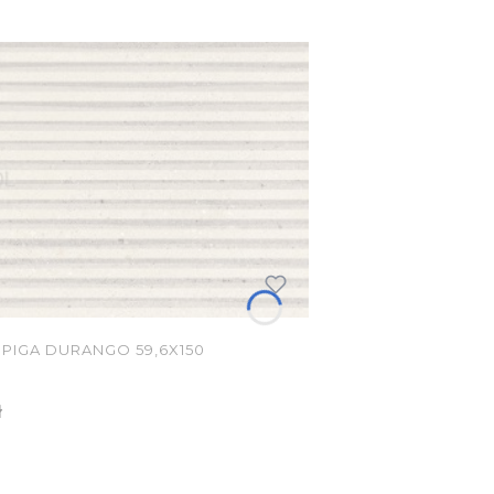
PIGA DURANGO 59,6X150
ł
KA