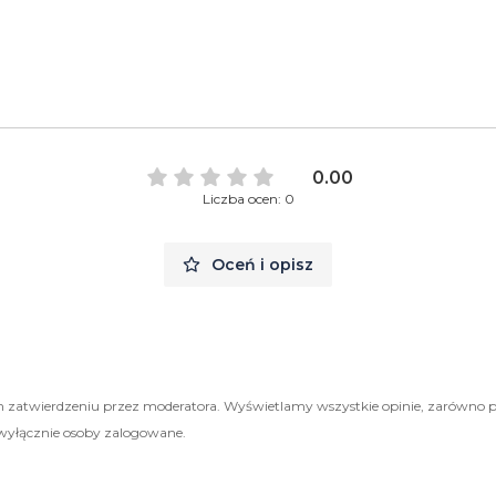
0.00
Liczba ocen: 0
Oceń i opisz
 zatwierdzeniu przez moderatora. Wyświetlamy wszystkie opinie, zarówno 
wyłącznie osoby zalogowane.