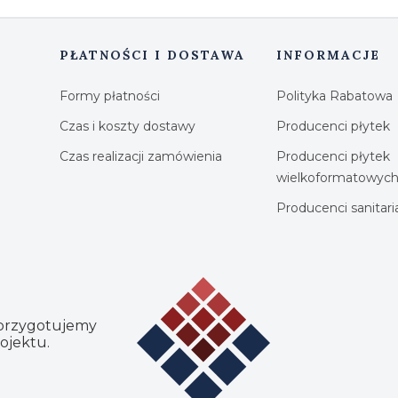
PŁATNOŚCI I DOSTAWA
INFORMACJE
Formy płatności
Polityka Rabatowa
Czas i koszty dostawy
Producenci płytek
Czas realizacji zamówienia
Producenci płytek
wielkoformatowyc
Producenci sanitar
 przygotujemy
ojektu.