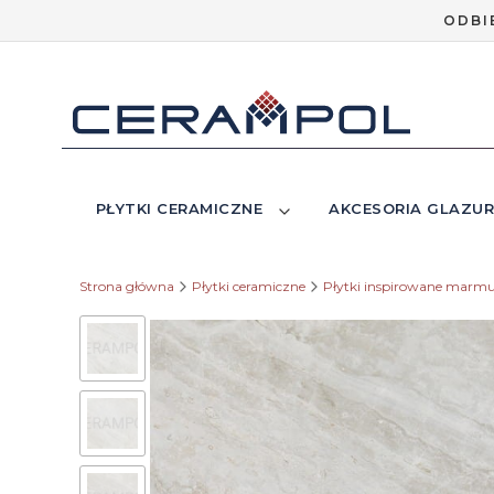
ODBI
PŁYTKI CERAMICZNE
AKCESORIA GLAZUR
Strona główna
Płytki ceramiczne
Płytki inspirowane marm