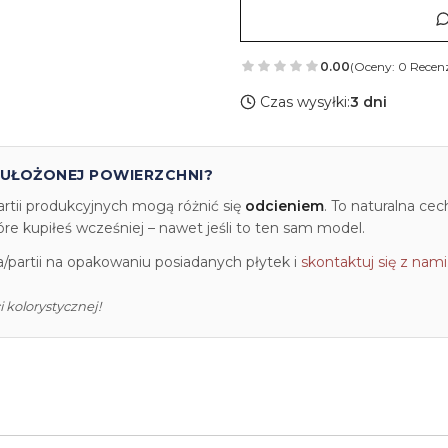
0.00
(Oceny: 0 Recenz
Czas wysyłki:
3 dni
 UŁOŻONEJ POWIERZCHNI?
artii produkcyjnych mogą różnić się
odcieniem
. To naturalna ce
e kupiłeś wcześniej – nawet jeśli to ten sam model.
partii na opakowaniu posiadanych płytek i
skontaktuj się z nami
 kolorystycznej!