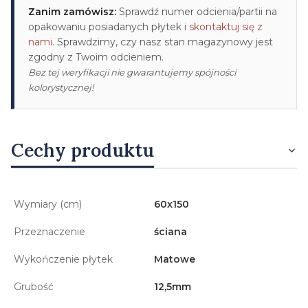
Zanim zamówisz:
Sprawdź numer odcienia/partii na
opakowaniu posiadanych płytek i
skontaktuj się z
nami
. Sprawdzimy, czy nasz stan magazynowy jest
zgodny z Twoim odcieniem.
Bez tej weryfikacji nie gwarantujemy spójności
kolorystycznej!
Cechy produktu
Wymiary (cm)
60x150
Przeznaczenie
ściana
Wykończenie płytek
Matowe
Grubość
12,5mm