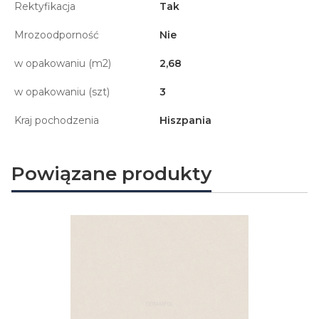
Rektyfikacja
Tak
Mrozoodporność
Nie
w opakowaniu (m2)
2,68
w opakowaniu (szt)
3
Kraj pochodzenia
Hiszpania
Powiązane produkty