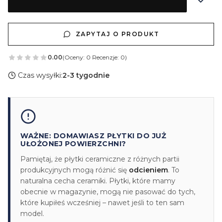
ZAPYTAJ O PRODUKT
0.00
(Oceny: 0 Recenzje: 0)
Czas wysyłki:
2-3 tygodnie
WAŻNE: DOMAWIASZ PŁYTKI DO JUŻ
UŁOŻONEJ POWIERZCHNI?
Pamiętaj, że płytki ceramiczne z różnych partii
produkcyjnych mogą różnić się
odcieniem
. To
naturalna cecha ceramiki. Płytki, które mamy
obecnie w magazynie, mogą nie pasować do tych,
które kupiłeś wcześniej – nawet jeśli to ten sam
model.