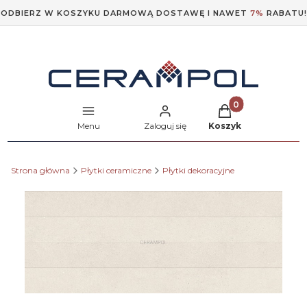
ODBIERZ W KOSZYKU DARMOWĄ DOSTAWĘ I NAWET
7%
RABATU!
Produkty w koszyk
Menu
Zaloguj się
Koszyk
Strona główna
Płytki ceramiczne
Płytki dekoracyjne