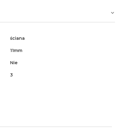
ściana
11mm
Nie
3