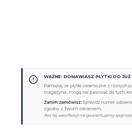
WAŻNE: DOMAWIASZ PŁYTKI DO JUŻ
Pamiętaj, że płytki ceramiczne z różnych p
magazynie, mogą nie pasować do tych, któr
Zanim zamówisz:
Sprawdź numer odcienia/
zgodny z Twoim odcieniem.
Bez tej weryfikacji nie gwarantujemy spójności