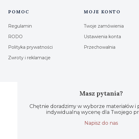
POMOC
MOJE KONTO
Linki w stopce
Regulamin
Twoje zamówienia
RODO
Ustawienia konta
Polityka prywatności
Przechowalnia
Zwroty i reklamacje
Masz pytania?
Chętnie doradzimy w wyborze materiałów i
indywidualną wycenę dla Twojego pr
Napisz do nas