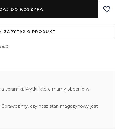
DAJ DO KOSZYKA
ZAPYTAJ O PRODUKT
je: 0)
cha ceramiki. Płytki, które mamy obecnie w
. Sprawdzimy, czy nasz stan magazynowy jest