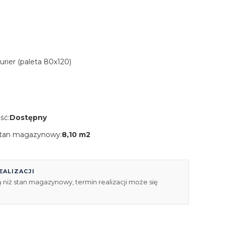
Kurier (paleta 80x120)
ść:
Dostępny
tan magazynowy:
8,10 m2
EALIZACJI
 niż stan magazynowy, termin realizacji może się