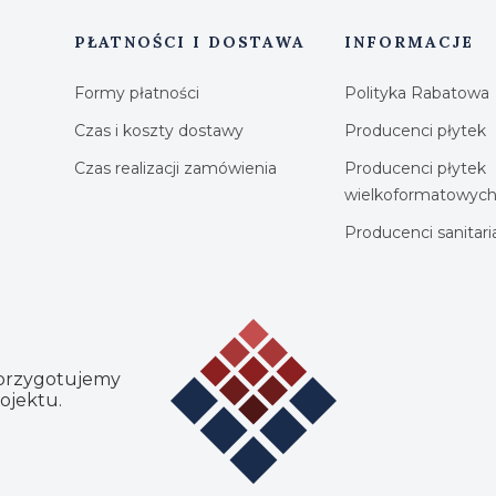
PŁATNOŚCI I DOSTAWA
INFORMACJE
Formy płatności
Polityka Rabatowa
Czas i koszty dostawy
Producenci płytek
Czas realizacji zamówienia
Producenci płytek
wielkoformatowyc
Producenci sanitar
 przygotujemy
ojektu.