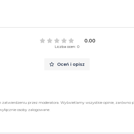
0.00
Liczba ocen: 0
Oceń i opisz
 zatwierdzeniu przez moderatora. Wyświetlamy wszystkie opinie, zarówno 
wyłącznie osoby zalogowane.