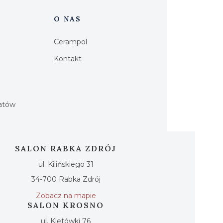
O NAS
Cerampol
Kontakt
h
iatów
SALON RABKA ZDRÓJ
ul. Kilińskiego 31
34-700 Rabka Zdrój
Zobacz na mapie
SALON KROSNO
ul. Kletówki 76