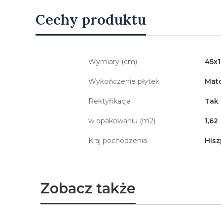
Cechy produktu
Wymiary (cm)
45x
Wykończenie płytek
Mat
Rektyfikacja
Tak
w opakowaniu (m2)
1,62
Kraj pochodzenia
Hisz
Zobacz także