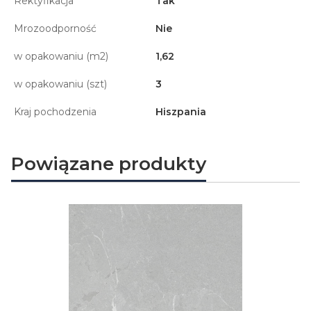
Rektyfikacja
Tak
Mrozoodporność
Nie
w opakowaniu (m2)
1,62
w opakowaniu (szt)
3
Kraj pochodzenia
Hiszpania
Powiązane produkty