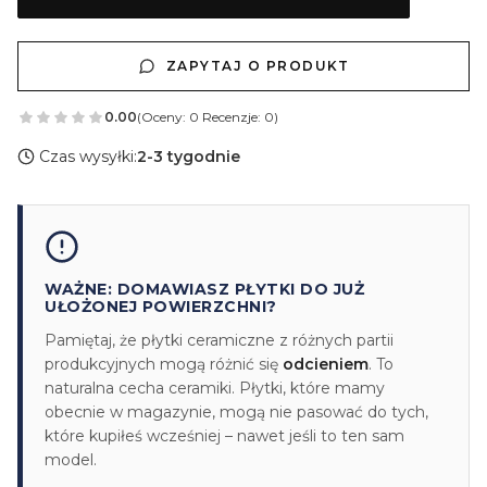
ZAPYTAJ O PRODUKT
0.00
(Oceny: 0 Recenzje: 0)
Czas wysyłki:
2-3 tygodnie
WAŻNE: DOMAWIASZ PŁYTKI DO JUŻ
UŁOŻONEJ POWIERZCHNI?
Pamiętaj, że płytki ceramiczne z różnych partii
produkcyjnych mogą różnić się
odcieniem
. To
naturalna cecha ceramiki. Płytki, które mamy
obecnie w magazynie, mogą nie pasować do tych,
które kupiłeś wcześniej – nawet jeśli to ten sam
model.