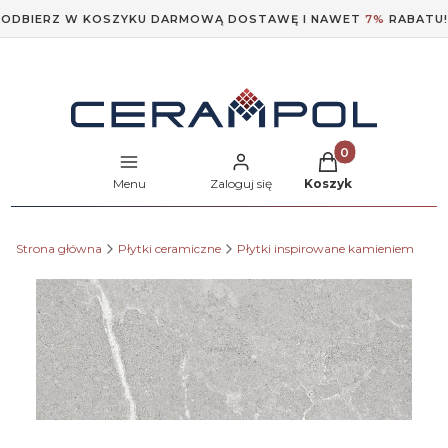
ODBIERZ W KOSZYKU DARMOWĄ DOSTAWĘ I NAWET
7%
RABATU!
Produkty w koszyk
Menu
Zaloguj się
Koszyk
Strona główna
Płytki ceramiczne
Płytki inspirowane kamieniem