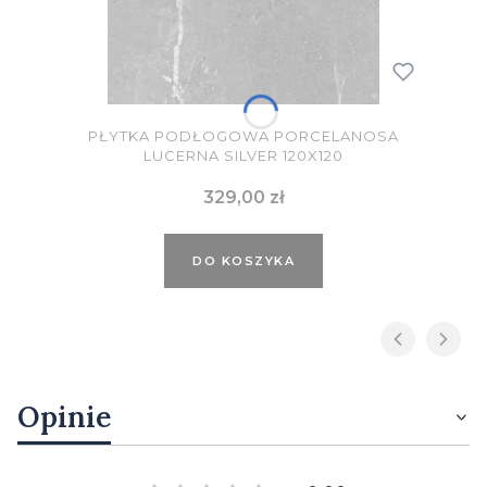
PŁYTKA PODŁOGOWA PORCELANOSA
LUCERNA SILVER 120X120
Cena
329,00 zł
DO KOSZYKA
Opinie