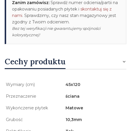
Zanim zamówisz:
Sprawdź numer odcienia/partii na
opakowaniu posiadanych płytek i
skontaktuj się z
nami
. Sprawdzimy, czy nasz stan magazynowy jest
zgodny z Twoim odcieniem.
Bez tej weryfikacji nie gwarantujemy spójności
kolorystycznej!
Cechy produktu
Wymiary (cm)
45x120
Przeznaczenie
ściana
Wykończenie płytek
Matowe
Grubość
10,3mm