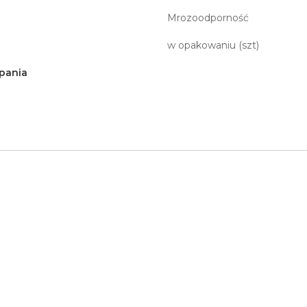
Mrozoodporność
w opakowaniu (szt)
pania