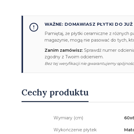
WAŻNE: DOMAWIASZ PŁYTKI DO JUŻ
Pamiętaj, że płytki ceramiczne z różnych p
magazynie, mogą nie pasować do tych, któr
Zanim zamówisz:
Sprawdź numer odcienia/
zgodny z Twoim odcieniem.
Bez tej weryfikacji nie gwarantujemy spójności
Cechy produktu
Wymiary (cm)
60x
Wykończenie płytek
Mat