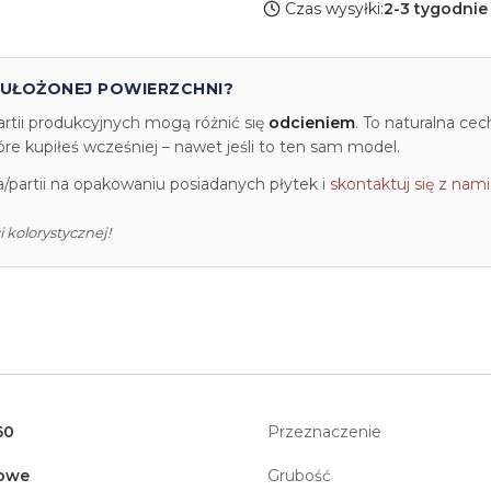
Czas wysyłki:
2-3 tygodnie
 UŁOŻONEJ POWIERZCHNI?
artii produkcyjnych mogą różnić się
odcieniem
. To naturalna ce
e kupiłeś wcześniej – nawet jeśli to ten sam model.
partii na opakowaniu posiadanych płytek i
skontaktuj się z nami
 kolorystycznej!
60
Przeznaczenie
owe
Grubość