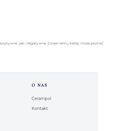
pozytywne, jak i negatywne. Dzięki temu każdy może poznać
O NAS
Cerampol
Kontakt
h