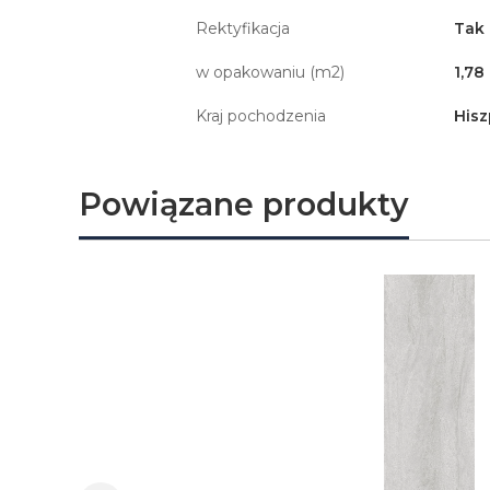
Rektyfikacja
Tak
w opakowaniu (m2)
1,78
Kraj pochodzenia
Hisz
Powiązane produkty