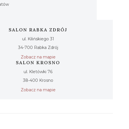
iatów
SALON RABKA ZDRÓJ
ul. Kilińskiego 31
34-700 Rabka Zdrój
Zobacz na mapie
SALON KROSNO
ul. Kletówki 76
38-400 Krosno
Zobacz na mapie